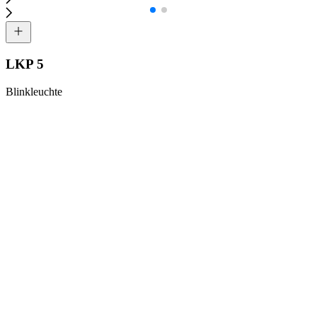
LKP 5
Blinkleuchte