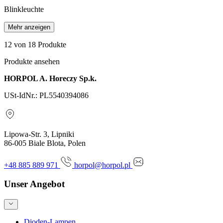
Blinkleuchte
Mehr anzeigen
12
von 18 Produkte
Produkte ansehen
HORPOL A. Horeczy Sp.k.
USt-IdNr.: PL5540394086
Lipowa-Str. 3, Lipniki
86-005 Biale Blota, Polen
+48 885 889 971
horpol@horpol.pl
Unser Angebot
Dioden-Lampen