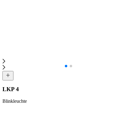
LKP 4
Blinkleuchte