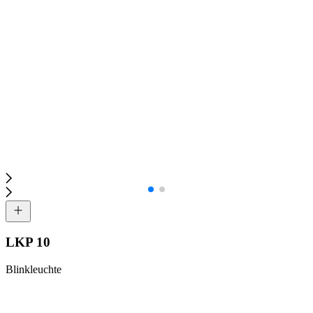
LKP 10
Blinkleuchte