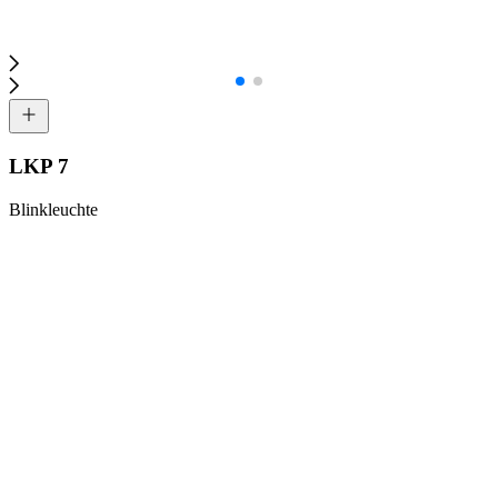
LKP 7
Blinkleuchte