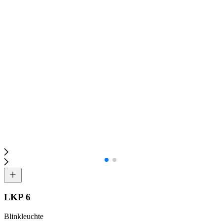
LKP 6
Blinkleuchte