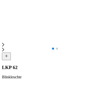
LKP 62
Blinkleuchte