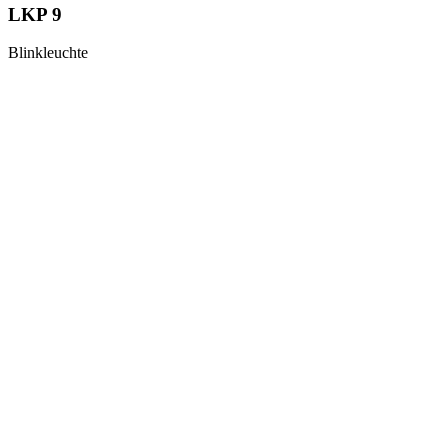
LKP 9
Blinkleuchte