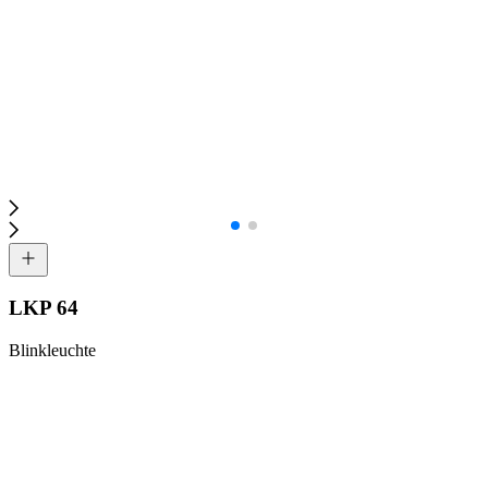
LKP 64
Blinkleuchte