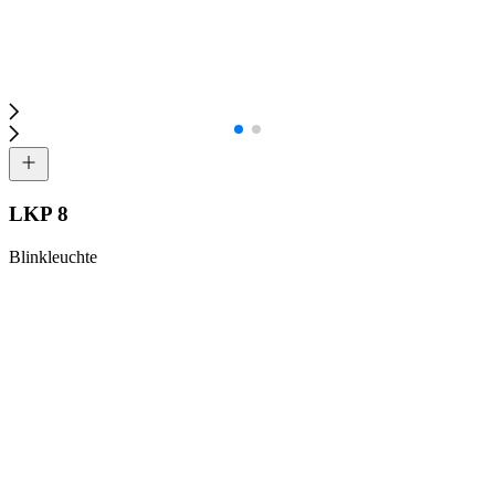
LKP 8
Blinkleuchte