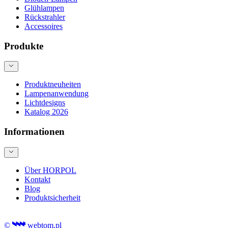
Glühlampen
Rückstrahler
Accessoires
Produkte
Produktneuheiten
Lampenanwendung
Lichtdesigns
Katalog 2026
Informationen
Über HORPOL
Kontakt
Blog
Produktsicherheit
©
webtom.pl