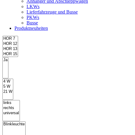
Anhänger und Abschleppwagen
LKWs
Lieferfahrzeuge und Busse
PKWs
Busse
Produktneuheiten