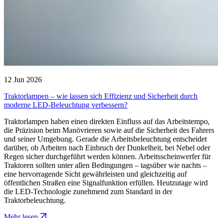
12 Jun 2026
Traktorlampen – wie lassen sich Effizienz und Sicherheit durch
moderne LED-Beleuchtung verbessern?
Traktorlampen haben einen direkten Einfluss auf das Arbeitstempo,
die Präzision beim Manövrieren sowie auf die Sicherheit des Fahrers
und seiner Umgebung. Gerade die Arbeitsbeleuchtung entscheidet
darüber, ob Arbeiten nach Einbruch der Dunkelheit, bei Nebel oder
Regen sicher durchgeführt werden können. Arbeitsscheinwerfer für
Traktoren sollten unter allen Bedingungen – tagsüber wie nachts –
eine hervorragende Sicht gewährleisten und gleichzeitig auf
öffentlichen Straßen eine Signalfunktion erfüllen. Heutzutage wird
die LED-Technologie zunehmend zum Standard in der
Traktorbeleuchtung.
Mehr lesen