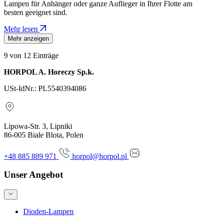
Lampen für Anhänger oder ganze Auflieger in Ihrer Flotte am
besten geeignet sind.
Mehr lesen
Mehr anzeigen
9
von 12 Einträge
HORPOL A. Horeczy Sp.k.
USt-IdNr.: PL5540394086
Lipowa-Str. 3, Lipniki
86-005 Biale Blota, Polen
+48 885 889 971
horpol@horpol.pl
Unser Angebot
Dioden-Lampen