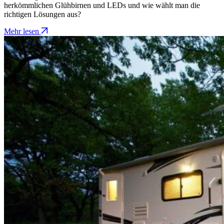
herkömmlichen Glühbirnen und LEDs und wie wählt man die
richtigen Lösungen aus?
Mehr lesen