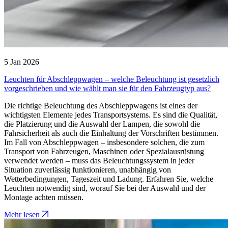
5 Jan 2026
Leuchten für Abschleppwagen – welche Beleuchtung ist gesetzlich
vorgeschrieben und wie wählt man sie für den Fahrzeugtyp aus?
Die richtige Beleuchtung des Abschleppwagens ist eines der
wichtigsten Elemente jedes Transportsystems. Es sind die Qualität,
die Platzierung und die Auswahl der Lampen, die sowohl die
Fahrsicherheit als auch die Einhaltung der Vorschriften bestimmen.
Im Fall von Abschleppwagen – insbesondere solchen, die zum
Transport von Fahrzeugen, Maschinen oder Spezialausrüstung
verwendet werden – muss das Beleuchtungssystem in jeder
Situation zuverlässig funktionieren, unabhängig von
Wetterbedingungen, Tageszeit und Ladung. Erfahren Sie, welche
Leuchten notwendig sind, worauf Sie bei der Auswahl und der
Montage achten müssen.
Mehr lesen