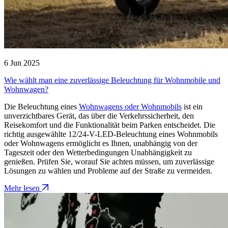
6 Jun 2025
Wie wählt man eine zuverlässige Beleuchtung für Wohnmobile und
Wohnwagen?
Die Beleuchtung eines
Wohnwagens oder Wohnmobils
ist ein
unverzichtbares Gerät, das über die Verkehrssicherheit, den
Reisekomfort und die Funktionalität beim Parken entscheidet. Die
richtig ausgewählte 12/24-V-LED-Beleuchtung eines Wohnmobils
oder Wohnwagens ermöglicht es Ihnen, unabhängig von der
Tageszeit oder den Wetterbedingungen Unabhängigkeit zu
genießen. Prüfen Sie, worauf Sie achten müssen, um zuverlässige
Lösungen zu wählen und Probleme auf der Straße zu vermeiden.
Mehr lesen