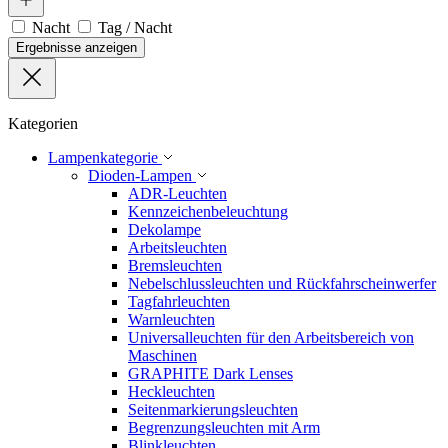
Nacht
Tag / Nacht
Ergebnisse anzeigen
Kategorien
Lampenkategorie
Dioden-Lampen
ADR-Leuchten
Kennzeichenbeleuchtung
Dekolampe
Arbeitsleuchten
Bremsleuchten
Nebelschlussleuchten und Rückfahrscheinwerfer
Tagfahrleuchten
Warnleuchten
Universalleuchten für den Arbeitsbereich von
Maschinen
GRAPHITE Dark Lenses
Heckleuchten
Seitenmarkierungsleuchten
Begrenzungsleuchten mit Arm
Blinkleuchten