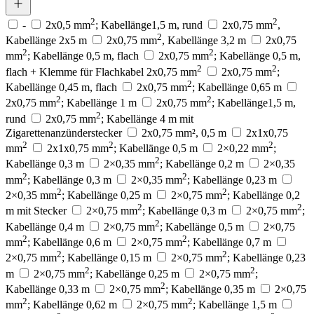
2
2
-
2x0,5 mm
; Kabellänge1,5 m, rund
2x0,75 mm
,
2
Kabellänge 2x5 m
2x0,75 mm
, Kabellänge 3,2 m
2x0,75
2
2
mm
; Kabellänge 0,5 m, flach
2x0,75 mm
; Kabellänge 0,5 m,
2
2
flach + Klemme für Flachkabel 2x0,75 mm
2x0,75 mm
;
2
Kabellänge 0,45 m, flach
2x0,75 mm
; Kabellänge 0,65 m
2
2
2x0,75 mm
; Kabellänge 1 m
2x0,75 mm
; Kabellänge1,5 m,
2
rund
2x0,75 mm
; Kabellänge 4 m mit
Zigarettenanzünderstecker
2x0,75 mm², 0,5 m
2x1x0,75
2
2
2
mm
2x1x0,75 mm
; Kabellänge 0,5 m
2×0,22 mm
;
2
Kabellänge 0,3 m
2×0,35 mm
; Kabellänge 0,2 m
2×0,35
2
2
mm
; Kabellänge 0,3 m
2×0,35 mm
; Kabellänge 0,23 m
2
2
2×0,35 mm
; Kabellänge 0,25 m
2×0,75 mm
; Kabellänge 0,2
2
2
m mit Stecker
2×0,75 mm
; Kabellänge 0,3 m
2×0,75 mm
;
2
Kabellänge 0,4 m
2×0,75 mm
; Kabellänge 0,5 m
2×0,75
2
2
mm
; Kabellänge 0,6 m
2×0,75 mm
; Kabellänge 0,7 m
2
2
2×0,75 mm
; Kabellänge 0,15 m
2×0,75 mm
; Kabellänge 0,23
2
2
m
2×0,75 mm
; Kabellänge 0,25 m
2×0,75 mm
;
2
Kabellänge 0,33 m
2×0,75 mm
; Kabellänge 0,35 m
2×0,75
2
2
mm
; Kabellänge 0,62 m
2×0,75 mm
; Kabellänge 1,5 m