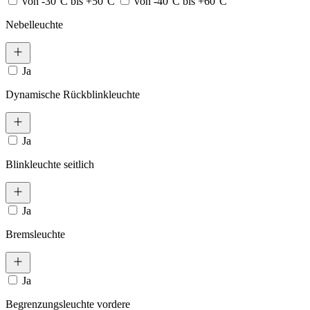
von -30°C bis +50°C
von -40°C bis +60°C
Nebelleuchte
Ja
Dynamische Rückblinkleuchte
Ja
Blinkleuchte seitlich
Ja
Bremsleuchte
Ja
Begrenzungsleuchte vordere