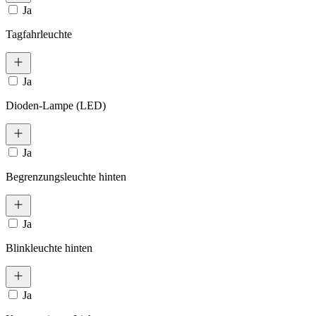
Ja
Tagfahrleuchte
Ja
Dioden-Lampe (LED)
Ja
Begrenzungsleuchte hinten
Ja
Blinkleuchte hinten
Ja