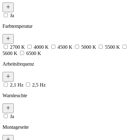
Ja
Farbtemperatur
2700 K
4000 K
4500 K
5000 K
5500 K
5600 K
6500 K
Arbeitsfrequenz
2,1 Hz
2,5 Hz
Warnleuchte
Ja
Montageseite