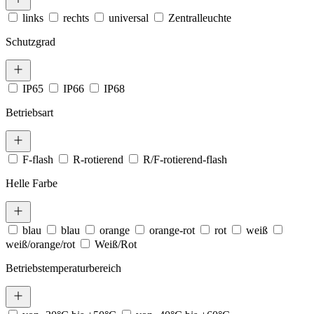
links
rechts
universal
Zentralleuchte
Schutzgrad
IP65
IP66
IP68
Betriebsart
F-flash
R-rotierend
R/F-rotierend-flash
Helle Farbe
blau
blau
orange
orange-rot
rot
weiß
weiß/orange/rot
Weiß/Rot
Betriebstemperaturbereich