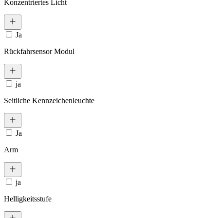
Konzentriertes Licht
Ja
Rückfahrsensor Modul
ja
Seitliche Kennzeichenleuchte
Ja
Arm
ja
Helligkeitsstufe