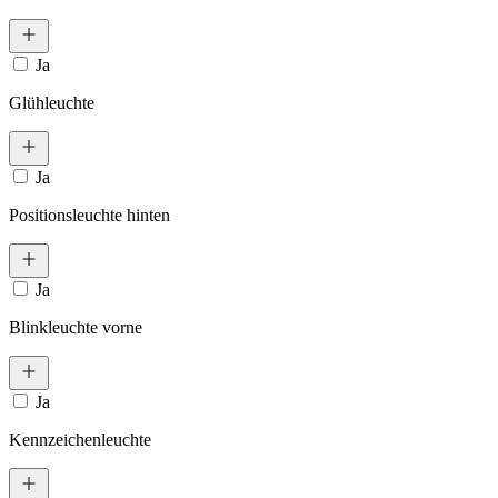
Ja
Glühleuchte
Ja
Positionsleuchte hinten
Ja
Blinkleuchte vorne
Ja
Kennzeichenleuchte