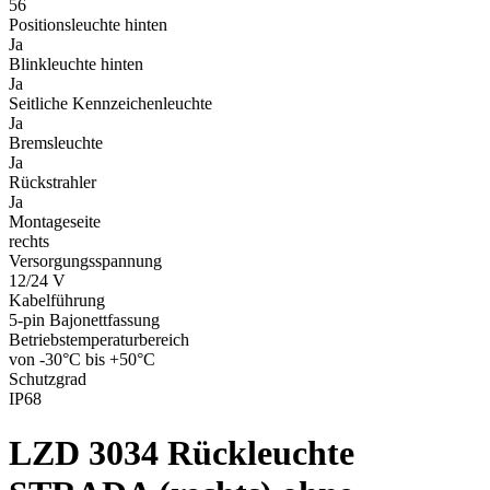
56
Positionsleuchte hinten
Ja
Blinkleuchte hinten
Ja
Seitliche Kennzeichenleuchte
Ja
Bremsleuchte
Ja
Rückstrahler
Ja
Montageseite
rechts
Versorgungsspannung
12/24 V
Kabelführung
5-pin Bajonettfassung
Betriebstemperaturbereich
von -30°C bis +50°C
Schutzgrad
IP68
LZD 3034
Rückleuchte