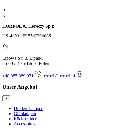
HORPOL A. Horeczy Sp.k.
USt-IdNr.: PL5540394086
Lipowa-Str. 3, Lipniki
86-005 Biale Blota, Polen
+48 885 889 971
horpol@horpol.pl
Unser Angebot
Dioden-Lampen
Glühlampen
Rückstrahler
Accessoires