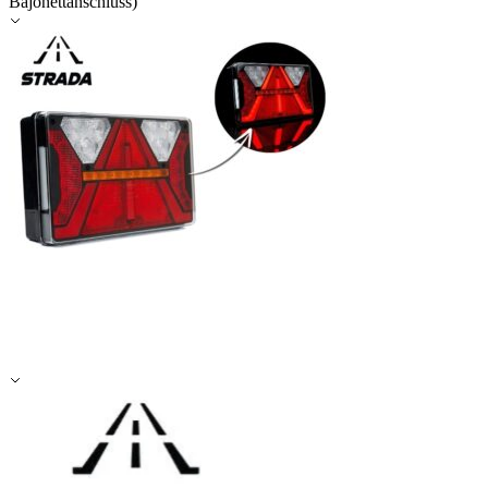
Bajonettanschluss)
Alle ablehnen
Meine Einstellungen speichern
Alle akzeptieren