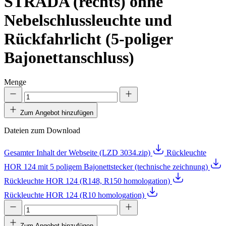
STRADA (rechts) ohne
Nebelschlussleuchte und
Rückfahrlicht (5-poliger
Bajonettanschluss)
Menge
Zum Angebot hinzufügen
Dateien zum Download
Gesamter Inhalt der Webseite (LZD 3034.zip)
Rückleuchte
HOR 124 mit 5 poligem Bajonettstecker (technische zeichnung)
Rückleuchte HOR 124 (R148, R150 homologation)
Rückleuchte HOR 124 (R10 homologation)
Zum Angebot hinzufügen