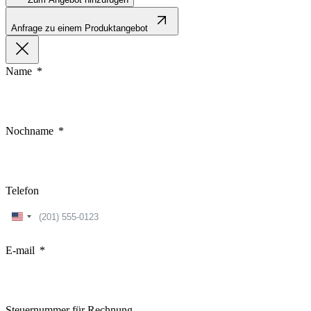
Anfrage zu einem Produktangebot
Name
Nochname
Telefon
United
States
+1
E-mail
Steuernummer für Rechnung