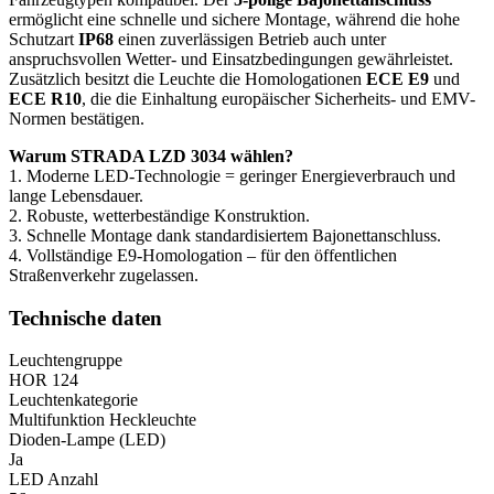
ermöglicht eine schnelle und sichere Montage, während die hohe
Schutzart
IP68
einen zuverlässigen Betrieb auch unter
anspruchsvollen Wetter- und Einsatzbedingungen gewährleistet.
Zusätzlich besitzt die Leuchte die Homologationen
ECE E9
und
ECE R10
, die die Einhaltung europäischer Sicherheits- und EMV-
Normen bestätigen.
Warum STRADA LZD 3034 wählen?
1. Moderne LED-Technologie = geringer Energieverbrauch und
lange Lebensdauer.
2. Robuste, wetterbeständige Konstruktion.
3. Schnelle Montage dank standardisiertem Bajonettanschluss.
4. Vollständige E9-Homologation – für den öffentlichen
Straßenverkehr zugelassen.
Technische daten
Leuchtengruppe
HOR 124
Leuchtenkategorie
Multifunktion Heckleuchte
Dioden-Lampe (LED)
Ja
LED Anzahl