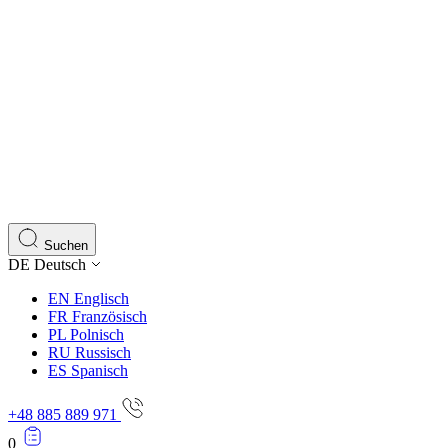
Suchen
DE
Deutsch
EN
Englisch
FR
Französisch
PL
Polnisch
RU
Russisch
ES
Spanisch
+48 885 889 971
0