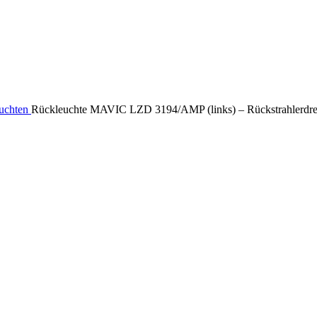
uchten
Rückleuchte MAVIC LZD 3194/AMP (links) – Rückstrahlerdrei