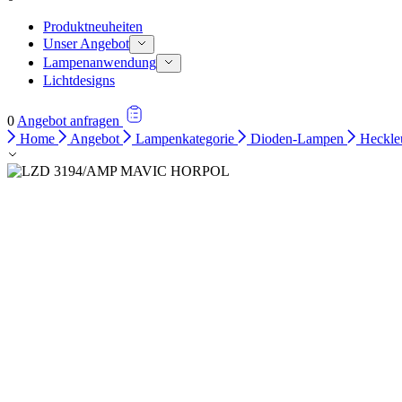
Produktneuheiten
Unser Angebot
Lampenanwendung
Lichtdesigns
0
Angebot anfragen
Home
Angebot
Lampenkategorie
Dioden-Lampen
Heckle