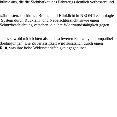
htlinie aus, die die Sichtbarkeit des Fahrzeugs deutlich verbessert und
ewährleisten. Positions-, Brems- und Blinklicht in NEON-Technologie
das System durch Rückfahr- und Nebelschlusslicht sowie einen
n Schutzbeschichtung versehen, die ihre Widerstandsfähigkeit gegen
ch es sowohl mit leichten als auch schweren Fahrzeugen kompatibel
zbedingungen. Die Zuverlässigkeit wird zusätzlich durch einen
R10
, was ihre hohe Widerstandsfähigkeit gegenüber