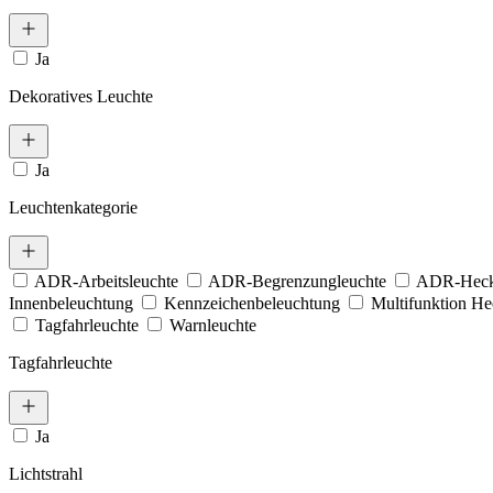
Ja
Dekoratives Leuchte
Ja
Leuchtenkategorie
ADR-Arbeitsleuchte
ADR-Begrenzungleuchte
ADR-Heck
Innenbeleuchtung
Kennzeichenbeleuchtung
Multifunktion H
Tagfahrleuchte
Warnleuchte
Tagfahrleuchte
Ja
Lichtstrahl