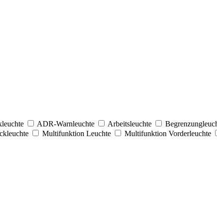
leuchte
ADR-Warnleuchte
Arbeitsleuchte
Begrenzungleuc
eckleuchte
Multifunktion Leuchte
Multifunktion Vorderleuchte