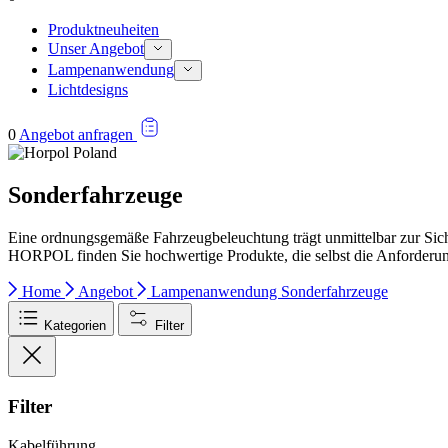
Produktneuheiten
Unser Angebot
Lampenanwendung
Lichtdesigns
0
Angebot anfragen
Sonderfahrzeuge
Eine ordnungsgemäße Fahrzeugbeleuchtung trägt unmittelbar zur Siche
HORPOL finden Sie hochwertige Produkte, die selbst die Anforderun
Home
Angebot
Lampenanwendung
Sonderfahrzeuge
Kategorien
Filter
Filter
Kabelführung