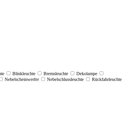
hte
Blinkleuchte
Bremsleuchte
Dekolampe
Nebelscheinwerfer
Nebelschlussleuchte
Rückfahrleuchte