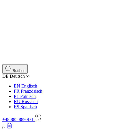
Suchen
DE
Deutsch
EN
Englisch
FR
Französisch
PL
Polnisch
RU
Russisch
ES
Spanisch
+48 885 889 971
0