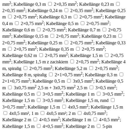
2
2
mm
; Kabellänge 0,3 m
2×0,35 mm
; Kabellänge 0,23 m
2
2
2×0,35 mm
; Kabellänge 0,24 m
2×0,35 mm
; Kabellänge 0,25
2
2
m
2×0,75 mm
; Kabellänge 0,3 m
2×0,75 mm
; Kabellänge
2
2
0,4 m
2×0,75 mm
; Kabellänge 0,5 m
2×0,75 mm
;
2
Kabellänge 0,6 m
2×0,75 mm
; Kabellänge 0,7 m
2×0,75
2
2
mm
; Kabellänge 0,15 m
2×0,75 mm
; Kabellänge 0,23 m
2
2
2×0,75 mm
; Kabellänge 0,25 m
2×0,75 mm
; Kabellänge 0,33
2
2
m
2×0,75 mm
; Kabellänge 0,35 m
2×0,75 mm
;
2
Kabellänge 0,62 m
2×0,75 mm
; Kabellänge 1,5 m
2×0,75
2
2
mm
; Kabellänge 1,5 m z zaciskiem
2×0,75 mm
; Kabellänge 4
2
2
m, spiralig
2×0,75 mm
; Kabellänge 5,2 m
2×0,75 mm
;
2
Kabellänge 8 m, spiralig
2×1×0,75 mm
; Kabellänge 0,3 m
2
2
2×1×0,75 mm
; Kabellänge 0,5 m
3x0,5 mm
; Kabellänge 0,5
2
2
2
m
3x0,75 mm
2,5 m + 3x0,75 mm
2,5 m
3×0,5 mm
;
2
2
Kabellänge 0,5 m
3×0,5 mm
; Kabellänge 1 m
3×0,5 mm
;
2
Kabellänge 1,5 m
3×0,5 mm
; Kabellänge 1,5 m, rund
2
2
3×0,75 mm
; Kabellänge 1,5 m
4x0,5 mm
; Kabellänge 1,5 m
2
4x0,5 mm², 1 m
4x0,5 mm²; 2 m
4x0,75 mm
;
2
2
Kabellänge 2 m
4×0,5 mm
; Kabellänge 1 m
4×0,5 mm
;
2
Kabellänge 1,5 m
4×0,5 mm
; Kabellänge 2 m
5-pin