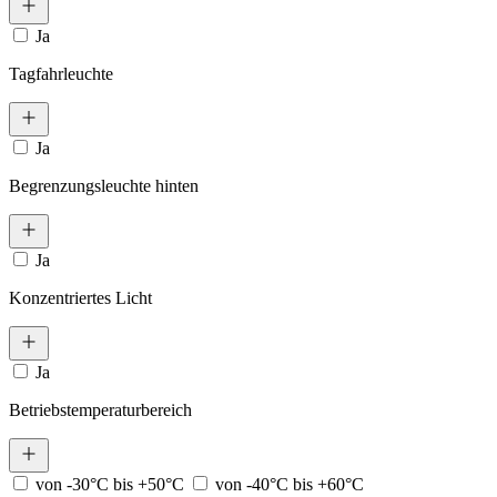
Ja
Tagfahrleuchte
Ja
Begrenzungsleuchte hinten
Ja
Konzentriertes Licht
Ja
Betriebstemperaturbereich
von -30°C bis +50°C
von -40°C bis +60°C