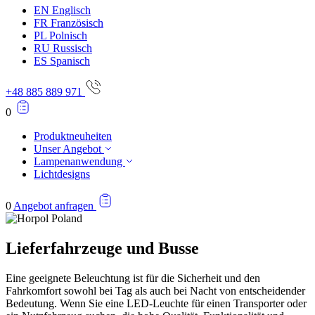
EN
Englisch
FR
Französisch
PL
Polnisch
RU
Russisch
ES
Spanisch
+48 885 889 971
0
Produktneuheiten
Unser Angebot
Lampenanwendung
Lichtdesigns
0
Angebot anfragen
Lieferfahrzeuge und Busse
Eine geeignete Beleuchtung ist für die Sicherheit und den
Fahrkomfort sowohl bei Tag als auch bei Nacht von entscheidender
Bedeutung. Wenn Sie eine LED-Leuchte für einen Transporter oder