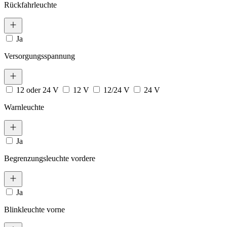
Rückfahrleuchte
Ja
Versorgungsspannung
12 oder 24 V
12 V
12/24 V
24 V
Warnleuchte
Ja
Begrenzungsleuchte vordere
Ja
Blinkleuchte vorne