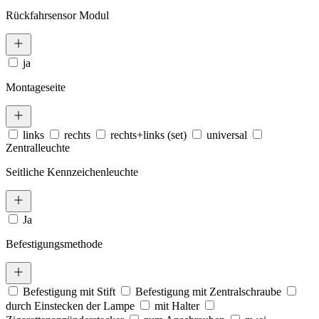
Rückfahrsensor Modul
ja
Montageseite
links
rechts
rechts+links (set)
universal
Zentralleuchte
Seitliche Kennzeichenleuchte
Ja
Befestigungsmethode
Befestigung mit Stift
Befestigung mit Zentralschraube
durch Einstecken der Lampe
mit Halter