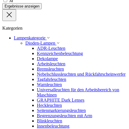
Ja
Ergebnisse anzeigen
Kategorien
Lampenkategorie
Dioden-Lampen
ADR-Leuchten
Kennzeichenbeleuchtung
Dekolampe
Arbeitsleuchten
Bremsleuchten
Nebelschlussleuchten und Rückfahrscheinwerfer
Tagfahrleuchten
Warnleuchten
Universalleuchten für den Arbeitsbereich von
Maschinen
GRAPHITE Dark Lenses
Heckleuchten
Seitenmarkierungsleuchten
Begrenzungsleuchten mit Arm
Blinkleuchten
Innenbeleuchtung