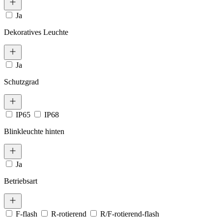
Ja
Dekoratives Leuchte
Ja
Schutzgrad
IP65
IP68
Blinkleuchte hinten
Ja
Betriebsart
F-flash
R-rotierend
R/F-rotierend-flash