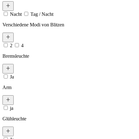
Nacht
Tag / Nacht
Verschiedene Modi von Blitzen
2
4
Bremsleuchte
Ja
Arm
ja
Glühleuchte