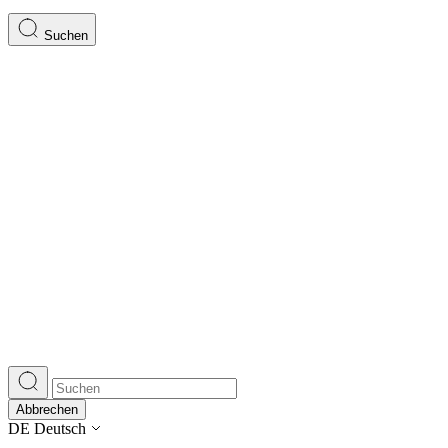
Suchen
Abbrechen
DE
Deutsch