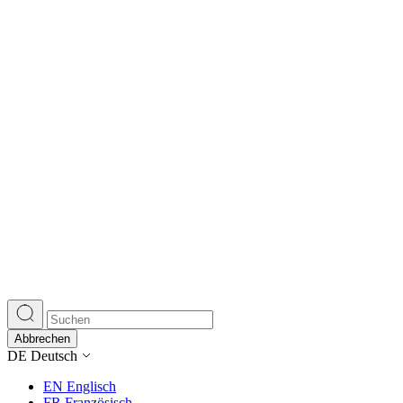
Abbrechen
DE
Deutsch
EN
Englisch
FR
Französisch