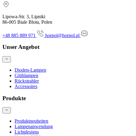
Lipowa-Str. 3, Lipniki
86-005 Biale Blota, Polen
+48 885 889 971
horpol@horpol.pl
Unser Angebot
Dioden-Lampen
Glühlampen
Rückstrahler
Accessoires
Produkte
Produktneuheiten
Lampenanwendung
Lichtdesigns