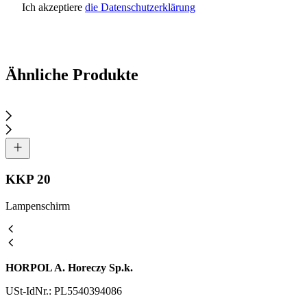
Ich akzeptiere
die Datenschutzerklärung
Anfrage senden
Ähnliche Produkte
KKP 20
Lampenschirm
HORPOL A. Horeczy Sp.k.
USt-IdNr.: PL5540394086