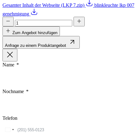
Gesamter Inhalt der Webseite (LKP 7.zip)
blinkleuchte lkp 007
genehmigung
Zum Angebot hinzufügen
Anfrage zu einem Produktangebot
Name
Nochname
Telefon
United
States