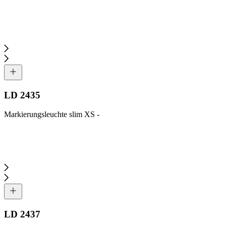
LD 2435
Markierungsleuchte slim XS -
LD 2437