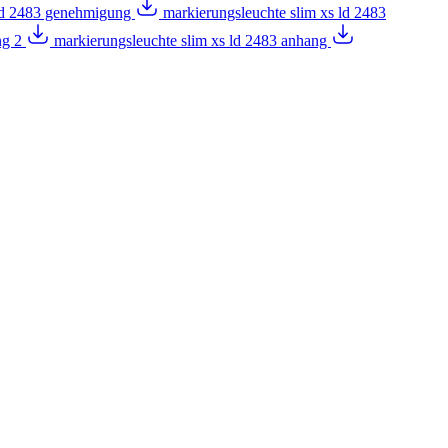
 ld 2483 genehmigung
markierungsleuchte slim xs ld 2483
ng 2
markierungsleuchte slim xs ld 2483 anhang