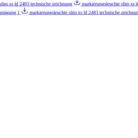
slim xs ld 2483 technische zeichnung
markierungsleuchte slim xs
ehmigung 1
markierungsleuchte slim xs ld 2483 technische zeichnu