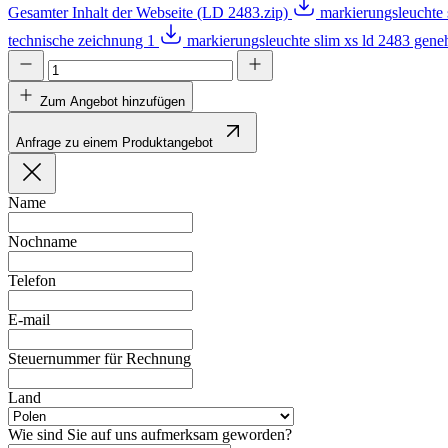
Gesamter Inhalt der Webseite (LD 2483.zip)
markierungsleuchte 
technische zeichnung 1
markierungsleuchte slim xs ld 2483 gen
Zum Angebot hinzufügen
Anfrage zu einem Produktangebot
Name
Nochname
Telefon
E-mail
Steuernummer für Rechnung
Land
Wie sind Sie auf uns aufmerksam geworden?