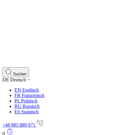
Suchen
DE
Deutsch
EN
Englisch
FR
Französisch
PL
Polnisch
RU
Russisch
ES
Spanisch
+48 885 889 971
0