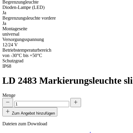
Begrenzungleuchte
Dioden-Lampe (LED)
Ja
Begrenzungsleuchte vordere
Ja
Montageseite
universal
Versorgungsspannung
12/24 V
Betriebstemperaturbereich
von -30°C bis +50°C
Schutzgrad
IP68
LD 2483
Markierungsleuchte sl
Menge
Zum Angebot hinzufügen
Dateien zum Download