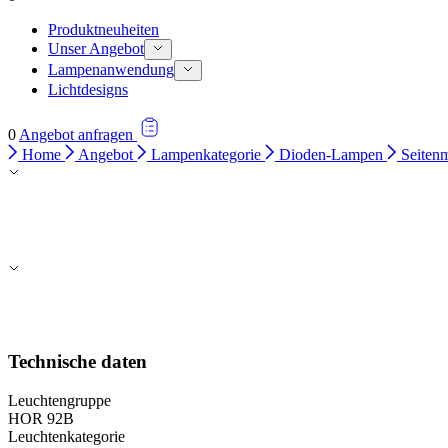
Produktneuheiten
Unser Angebot
Lampenanwendung
Lichtdesigns
0
Angebot anfragen
Home
Angebot
Lampenkategorie
Dioden-Lampen
Seitenm
Technische daten
Leuchtengruppe
HOR 92B
Leuchtenkategorie