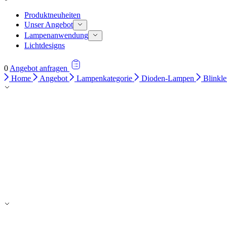
Produktneuheiten
Unser Angebot
Lampenanwendung
Lichtdesigns
0
Angebot anfragen
Home
Angebot
Lampenkategorie
Dioden-Lampen
Blinkl