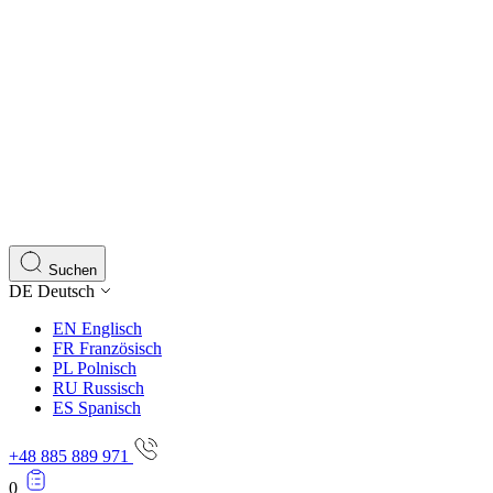
Suchen
DE
Deutsch
EN
Englisch
FR
Französisch
PL
Polnisch
RU
Russisch
ES
Spanisch
+48 885 889 971
0