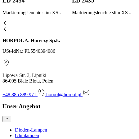
LD 2434
LD 2435
Markierungsleuchte slim XS -
Markierungsleuchte slim XS -
HORPOL A. Horeczy Sp.k.
USt-IdNr.: PL5540394086
Lipowa-Str. 3, Lipniki
86-005 Biale Blota, Polen
+48 885 889 971
horpol@horpol.pl
Unser Angebot
Dioden-Lampen
Glühlampen