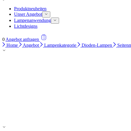
Produktneuheiten
Unser Angebot
Lampenanwendung
Lichtdesigns
0
Angebot anfragen
Home
Angebot
Lampenkategorie
Dioden-Lampen
Seitenm