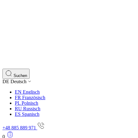
Suchen
DE
Deutsch
EN
Englisch
FR
Französisch
PL
Polnisch
RU
Russisch
ES
Spanisch
+48 885 889 971
0