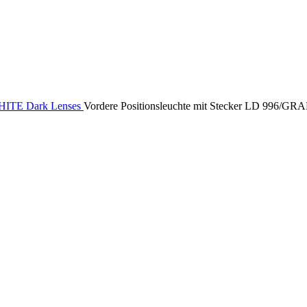
ITE Dark Lenses
Vordere Positionsleuchte mit Stecker LD 996/G