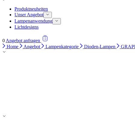
Produktneuheiten
Unser Angebot
Lampenanwendung
Lichtdesigns
0
Angebot anfragen
Home
Angebot
Lampenkategorie
Dioden-Lampen
GRAPH