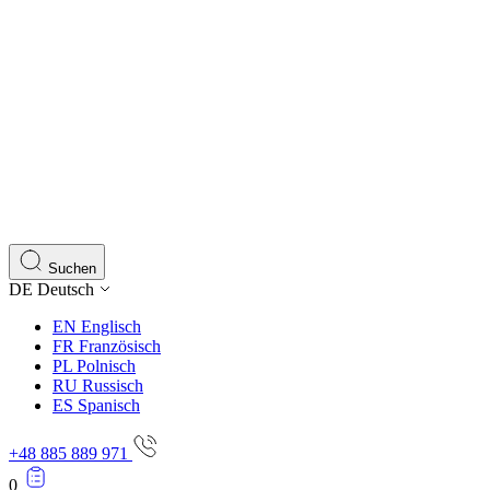
Suchen
DE
Deutsch
EN
Englisch
FR
Französisch
PL
Polnisch
RU
Russisch
ES
Spanisch
+48 885 889 971
0