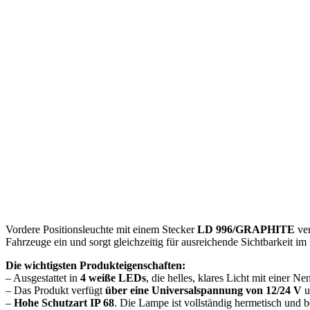
Vordere Positionsleuchte mit einem Stecker
LD 996/GRAPHITE
ver
Fahrzeuge ein und sorgt gleichzeitig für ausreichende Sichtbarkeit im
Die wichtigsten Produkteigenschaften:
– Ausgestattet in
4
weiße
LEDs
, die helles, klares Licht mit einer N
– Das Produkt verfügt
über eine Universalspannung von 12/24 V
u
–
Hohe Schutzart IP 68
. Die Lampe ist vollständig hermetisch und