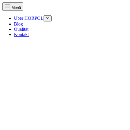
Menü
Über HORPOL
Blog
Qualität
Kontakt