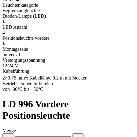
Leuchtenkategorie
Begrenzungleuchte
Dioden-Lampe (LED)
Ja
LED Anzahl
4
Positionsleuchte vordere
Ja
Montageseite
universal
Versorgungsspannung
12/24 V
Kabelführung
2
2×0,75 mm
; Kabellänge 0,2 m mit Stecker
Betriebstemperaturbereich
von -30°C bis +50°C
LD 996
Vordere
Positionsleuchte
Menge