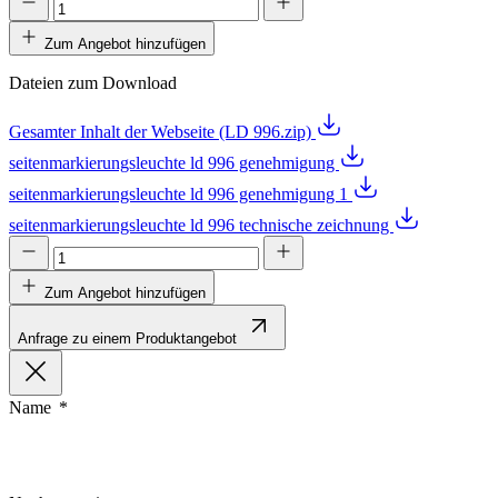
Zum Angebot hinzufügen
Dateien zum Download
Gesamter Inhalt der Webseite (LD 996.zip)
seitenmarkierungsleuchte ld 996 genehmigung
seitenmarkierungsleuchte ld 996 genehmigung 1
seitenmarkierungsleuchte ld 996 technische zeichnung
Zum Angebot hinzufügen
Anfrage zu einem Produktangebot
Name