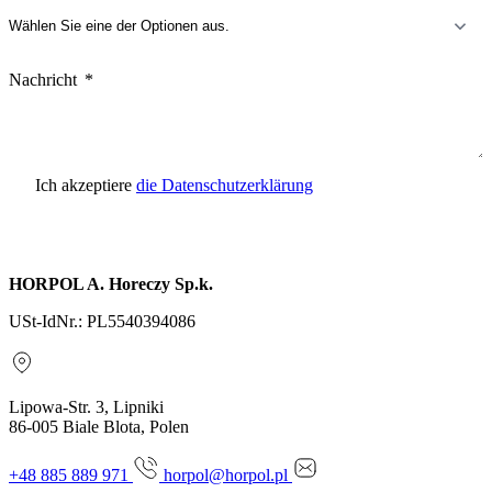
Nachricht
Ich akzeptiere
die Datenschutzerklärung
Anfrage senden
HORPOL A. Horeczy Sp.k.
USt-IdNr.: PL5540394086
Lipowa-Str. 3, Lipniki
86-005 Biale Blota, Polen
+48 885 889 971
horpol@horpol.pl