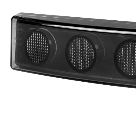
Statistik
Statistik-Cookies helfen Websi
Informationen sammeln und m
Marketing
Marketing-Cookies werden verw
einzelnen Benutzer relevant un
Nicht kategorisiert.
Andere nicht kategorisierte Co
Alle ablehnen