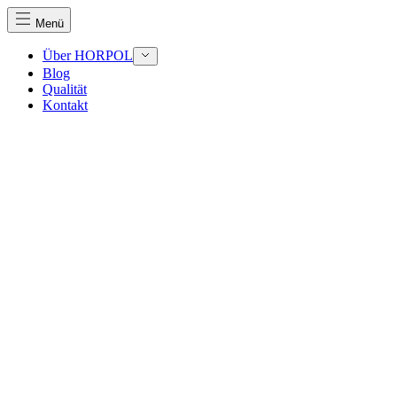
Menü
Über HORPOL
Blog
Qualität
Kontakt