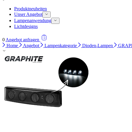
Produktneuheiten
Unser Angebot
Lampenanwendung
Lichtdesigns
0
Angebot anfragen
Home
Angebot
Lampenkategorie
Dioden-Lampen
GRAPH