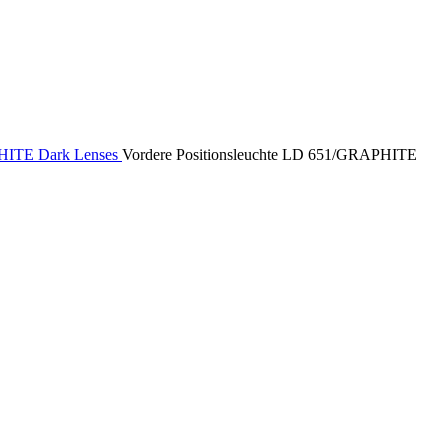
ITE Dark Lenses
Vordere Positionsleuchte LD 651/GRAPHITE