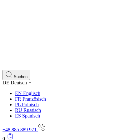
Suchen
DE
Deutsch
EN
Englisch
FR
Französisch
PL
Polnisch
RU
Russisch
ES
Spanisch
+48 885 889 971
0