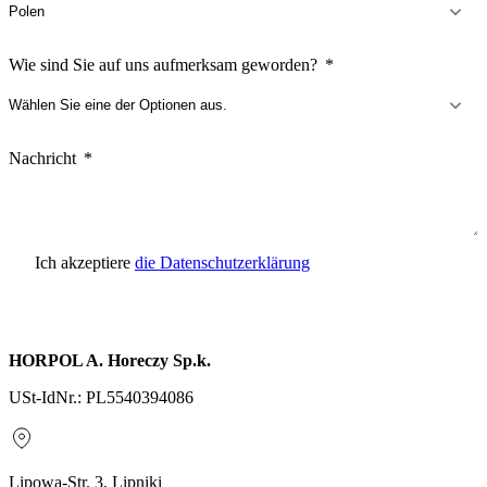
Wie sind Sie auf uns aufmerksam geworden?
Nachricht
Ich akzeptiere
die Datenschutzerklärung
Anfrage senden
HORPOL A. Horeczy Sp.k.
USt-IdNr.: PL5540394086
Lipowa-Str. 3, Lipniki