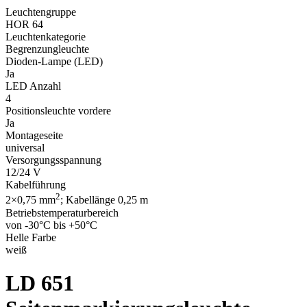
Leuchtengruppe
HOR 64
Leuchtenkategorie
Begrenzungleuchte
Dioden-Lampe (LED)
Ja
LED Anzahl
4
Positionsleuchte vordere
Ja
Montageseite
universal
Versorgungsspannung
12/24 V
Kabelführung
2
2×0,75 mm
; Kabellänge 0,25 m
Betriebstemperaturbereich
von -30°C bis +50°C
Helle Farbe
weiß
LD 651