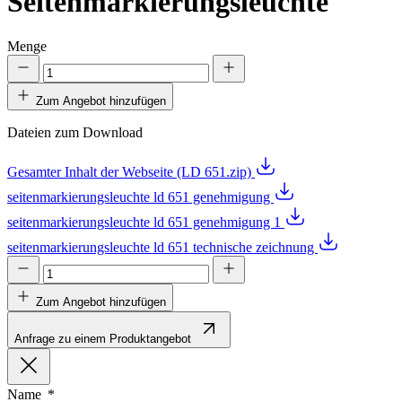
Seitenmarkierungsleuchte
Menge
Zum Angebot hinzufügen
Dateien zum Download
Gesamter Inhalt der Webseite (LD 651.zip)
seitenmarkierungsleuchte ld 651 genehmigung
seitenmarkierungsleuchte ld 651 genehmigung 1
seitenmarkierungsleuchte ld 651 technische zeichnung
Zum Angebot hinzufügen
Anfrage zu einem Produktangebot
Name