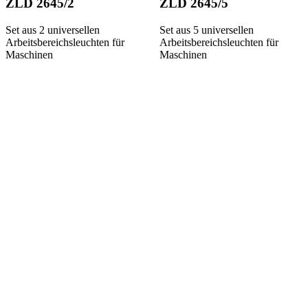
ZLD 2645/2
ZLD 2645/5
Set aus 2 universellen
Set aus 5 universellen
Arbeitsbereichsleuchten für
Arbeitsbereichsleuchten für
Maschinen
Maschinen