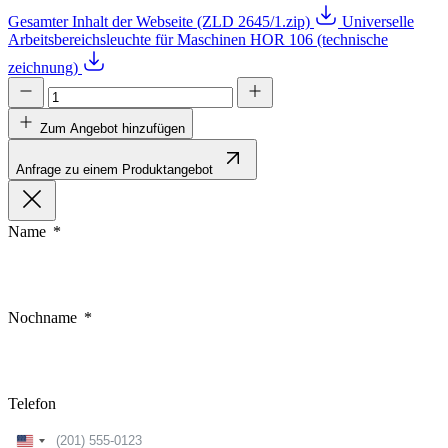
Gesamter Inhalt der Webseite (ZLD 2645/1.zip)
Universelle
Arbeitsbereichsleuchte für Maschinen HOR 106 (technische
zeichnung)
Zum Angebot hinzufügen
Anfrage zu einem Produktangebot
Name
Nochname
Telefon
United