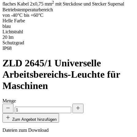
2
flaches Kabel 2x0,75 mm
mit Steckdose und Stecker Supersal
Betriebstemperaturbereich
von -40°C bis +60°C
Helle Farbe
blau
Lichtstrahl
20 lm
Schutzgrad
IP68
ZLD 2645/1
Universelle
Arbeitsbereichs-Leuchte für
Maschinen
Menge
Zum Angebot hinzufügen
Dateien zum Download