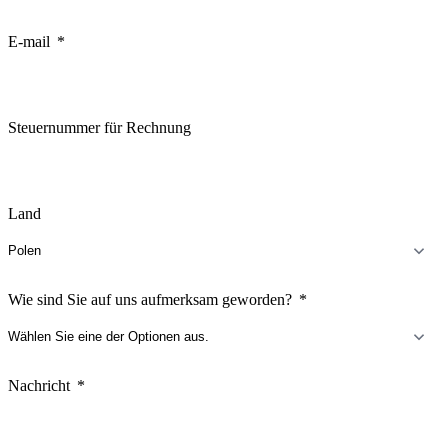
States
+1
E-mail
Steuernummer für Rechnung
Land
Wie sind Sie auf uns aufmerksam geworden?
Nachricht