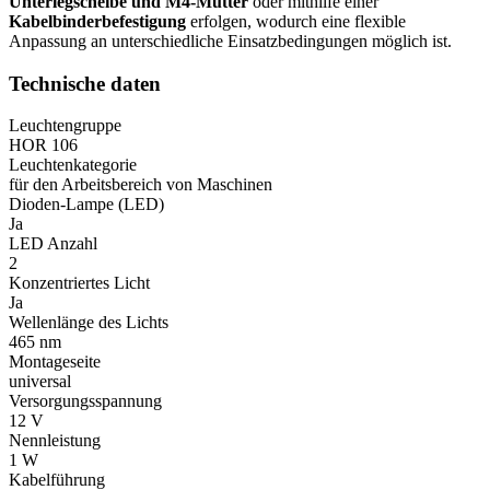
Unterlegscheibe und M4-Mutter
oder mithilfe einer
Kabelbinderbefestigung
erfolgen, wodurch eine flexible
Anpassung an unterschiedliche Einsatzbedingungen möglich ist.
Technische daten
Leuchtengruppe
HOR 106
Leuchtenkategorie
für den Arbeitsbereich von Maschinen
Dioden-Lampe (LED)
Ja
LED Anzahl
2
Konzentriertes Licht
Ja
Wellenlänge des Lichts
465 nm
Montageseite
universal
Versorgungsspannung
12 V
Nennleistung
1 W
Kabelführung