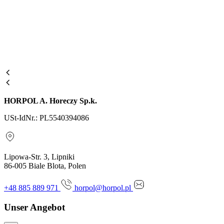
HORPOL A. Horeczy Sp.k.
USt-IdNr.: PL5540394086
Lipowa-Str. 3, Lipniki
86-005 Biale Blota, Polen
+48 885 889 971
horpol@horpol.pl
Unser Angebot