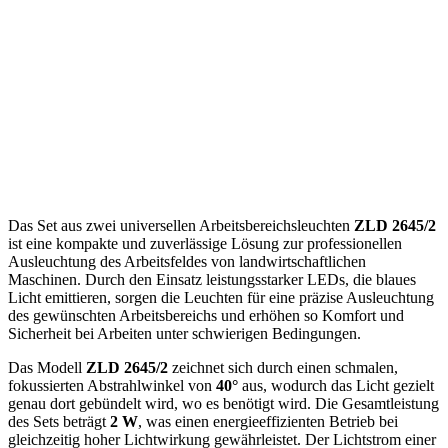
Das Set aus zwei universellen Arbeitsbereichsleuchten
ZLD 2645/2
ist eine kompakte und zuverlässige Lösung zur professionellen
Ausleuchtung des Arbeitsfeldes von landwirtschaftlichen
Maschinen. Durch den Einsatz leistungsstarker LEDs, die blaues
Licht emittieren, sorgen die Leuchten für eine präzise Ausleuchtung
des gewünschten Arbeitsbereichs und erhöhen so Komfort und
Sicherheit bei Arbeiten unter schwierigen Bedingungen.
Das Modell
ZLD 2645/2
zeichnet sich durch einen schmalen,
fokussierten Abstrahlwinkel von
40°
aus, wodurch das Licht gezielt
genau dort gebündelt wird, wo es benötigt wird. Die Gesamtleistung
des Sets beträgt
2 W
, was einen energieeffizienten Betrieb bei
gleichzeitig hoher Lichtwirkung gewährleistet. Der Lichtstrom einer