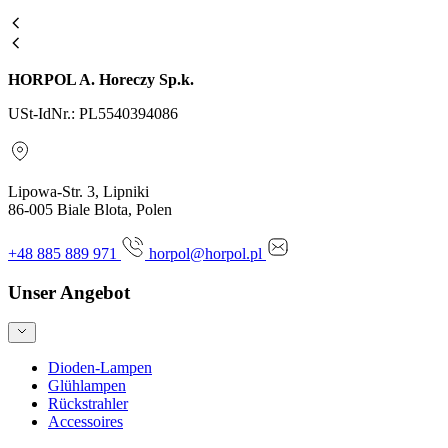
HORPOL A. Horeczy Sp.k.
USt-IdNr.: PL5540394086
Lipowa-Str. 3, Lipniki
86-005 Biale Blota, Polen
+48 885 889 971
horpol@horpol.pl
Unser Angebot
Dioden-Lampen
Glühlampen
Rückstrahler
Accessoires