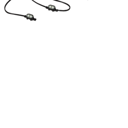
Statistik
Statistik-Cookies helfen Websi
Informationen sammeln und m
Marketing
Marketing-Cookies werden verw
einzelnen Benutzer relevant un
Nicht kategorisiert.
Andere nicht kategorisierte Co
Alle ablehnen