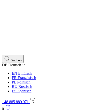
Suchen
DE
Deutsch
EN
Englisch
FR
Französisch
PL
Polnisch
RU
Russisch
ES
Spanisch
+48 885 889 971
0