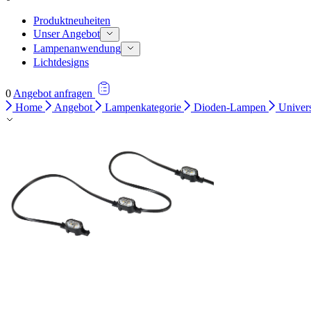
Produktneuheiten
Unser Angebot
Lampenanwendung
Lichtdesigns
0
Angebot anfragen
Home
Angebot
Lampenkategorie
Dioden-Lampen
Univers