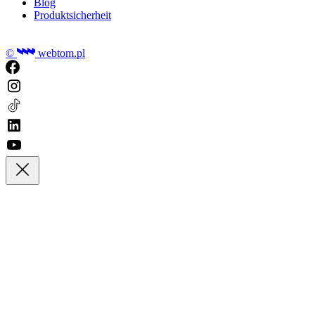
Blog
Produktsicherheit
©
webtom.pl