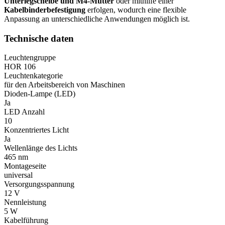
Unterlegscheibe und M4-Mutter
oder mithilfe einer
Kabelbinderbefestigung
erfolgen, wodurch eine flexible
Anpassung an unterschiedliche Anwendungen möglich ist.
Technische daten
Leuchtengruppe
HOR 106
Leuchtenkategorie
für den Arbeitsbereich von Maschinen
Dioden-Lampe (LED)
Ja
LED Anzahl
10
Konzentriertes Licht
Ja
Wellenlänge des Lichts
465 nm
Montageseite
universal
Versorgungsspannung
12 V
Nennleistung
5 W
Kabelführung