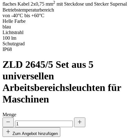
2
flaches Kabel 2x0,75 mm
mit Steckdose und Stecker Supersal
Betriebstemperaturbereich
von -40°C bis +60°C
Helle Farbe
blau
Lichtstrahl
100 lm
Schutzgrad
IP68
ZLD 2645/5
Set aus 5
universellen
Arbeitsbereichsleuchten für
Maschinen
Menge
Zum Angebot hinzufügen