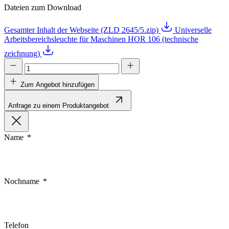
Dateien zum Download
Gesamter Inhalt der Webseite (ZLD 2645/5.zip)
Universelle
Arbeitsbereichsleuchte für Maschinen HOR 106 (technische
zeichnung)
Zum Angebot hinzufügen
Anfrage zu einem Produktangebot
Name
Nochname
Telefon