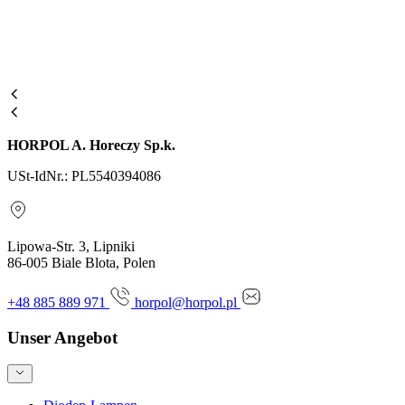
HORPOL A. Horeczy Sp.k.
USt-IdNr.: PL5540394086
Lipowa-Str. 3, Lipniki
86-005 Biale Blota, Polen
+48 885 889 971
horpol@horpol.pl
Unser Angebot