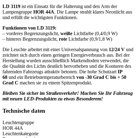
LD 3119
ist ein Einsatz für die Halterung und den Arm der
Lampengruppe
HOR 44A
. Die Lampe strahlt klares Neonlicht aus
und erfüllt die wichtigsten Funktionen.
Funktionen von LD 3119:
– vorderes Begrenzungslicht,
weiße
Lichtfarbe (0,4/0,9 W)
– hinteres Begrenzungslicht,
rote
Lichtfarbe (0,9/1,8 W)
Die Leuchte arbeitet mit einer Universalspannung von
12/24 V
und
zeichnet sich durch einen geringen Energieverbrauch aus. Bei der
Herstellung wurden ausschließlich Markendioden verwendet, die
die Qualität des Lichts deutlich hervorheben und die Konturen des
fahrenden Fahrzeugs attraktiv betonen. Die hohe Schutzart
IP
68
und ein Betriebstemperaturbereich
von -30 Grad C bis + 50
Grad C
machen sie zu einem Spitzenprodukt.
Bleiben Sie sicher im Straßenverkehr! Machen Sie Ihr Fahrzeug
mit neuen LED-Produkten zu etwas Besonderem!
Technische daten
Leuchtengruppe
HOR 44A
Leuchtenkategorie