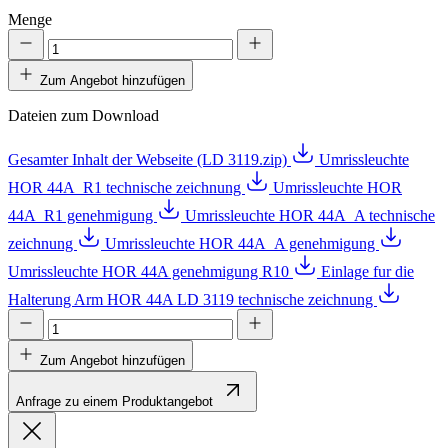
Menge
Zum Angebot hinzufügen
Dateien zum Download
Gesamter Inhalt der Webseite (LD 3119.zip)
Umrissleuchte
HOR 44A_R1 technische zeichnung
Umrissleuchte HOR
44A_R1 genehmigung
Umrissleuchte HOR 44A_A technische
zeichnung
Umrissleuchte HOR 44A_A genehmigung
Umrissleuchte HOR 44A genehmigung R10
Einlage fur die
Halterung Arm HOR 44A LD 3119 technische zeichnung
Zum Angebot hinzufügen
Anfrage zu einem Produktangebot