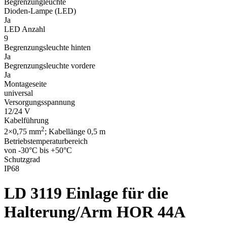
Begrenzungleuchte
Dioden-Lampe (LED)
Ja
LED Anzahl
9
Begrenzungsleuchte hinten
Ja
Begrenzungsleuchte vordere
Ja
Montageseite
universal
Versorgungsspannung
12/24 V
Kabelführung
2
2×0,75 mm
; Kabellänge 0,5 m
Betriebstemperaturbereich
von -30°C bis +50°C
Schutzgrad
IP68
LD 3119
Einlage für die
Halterung/Arm HOR 44A