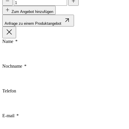
Zum Angebot hinzufügen
Anfrage zu einem Produktangebot
Name
Nochname
Telefon
E-mail