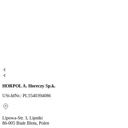
HORPOL A. Horeczy Sp.k.
USt-IdNr.: PL5540394086
Lipowa-Str. 3, Lipniki
86-005 Biale Blota, Polen