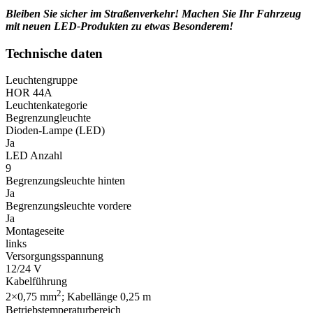
Bleiben Sie sicher im Straßenverkehr! Machen Sie Ihr Fahrzeug
mit neuen LED-Produkten zu etwas Besonderem!
Technische daten
Leuchtengruppe
HOR 44A
Leuchtenkategorie
Begrenzungleuchte
Dioden-Lampe (LED)
Ja
LED Anzahl
9
Begrenzungsleuchte hinten
Ja
Begrenzungsleuchte vordere
Ja
Montageseite
links
Versorgungsspannung
12/24 V
Kabelführung
2
2×0,75 mm
; Kabellänge 0,25 m
Betriebstemperaturbereich