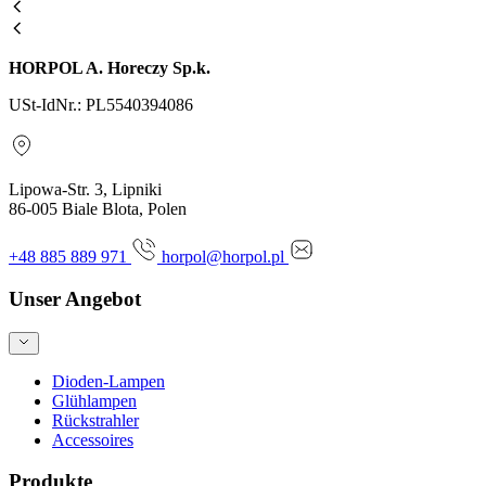
HORPOL A. Horeczy Sp.k.
USt-IdNr.: PL5540394086
Lipowa-Str. 3, Lipniki
86-005 Biale Blota, Polen
+48 885 889 971
horpol@horpol.pl
Unser Angebot
Dioden-Lampen
Glühlampen
Rückstrahler
Accessoires
Produkte