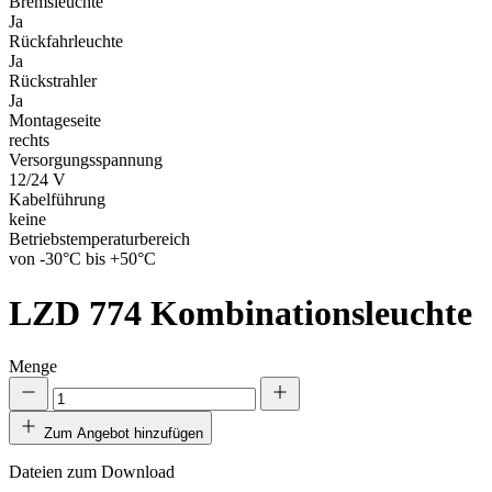
Bremsleuchte
Ja
Rückfahrleuchte
Ja
Rückstrahler
Ja
Montageseite
rechts
Versorgungsspannung
12/24 V
Kabelführung
keine
Betriebstemperaturbereich
von -30°C bis +50°C
LZD 774
Kombinationsleuchte
Menge
Zum Angebot hinzufügen
Dateien zum Download