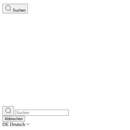
Suchen
Abbrechen
DE
Deutsch