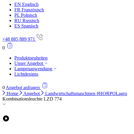
EN
Englisch
FR
Französisch
PL
Polnisch
RU
Russisch
ES
Spanisch
+48 885 889 971
0
Produktneuheiten
Unser Angebot
Lampenanwendung
Lichtdesigns
0
Angebot anfragen
Home
Angebot
Landwirtschaftsmaschinen #HORPOLagro
Kombinationsleuchte LZD 774