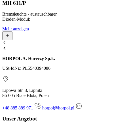
MH 611/P
Bremsleuchte - austauschbarer
Dioden-Modul:
Mehr anzeigen
HORPOL A. Horeczy Sp.k.
USt-IdNr.: PL5540394086
Lipowa-Str. 3, Lipniki
86-005 Biale Blota, Polen
+48 885 889 971
horpol@horpol.pl
Unser Angebot