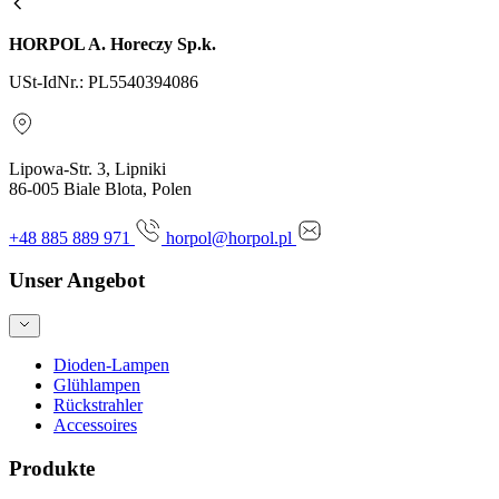
HORPOL A. Horeczy Sp.k.
USt-IdNr.: PL5540394086
Lipowa-Str. 3, Lipniki
86-005 Biale Blota, Polen
+48 885 889 971
horpol@horpol.pl
Unser Angebot
Dioden-Lampen
Glühlampen
Rückstrahler
Accessoires
Produkte