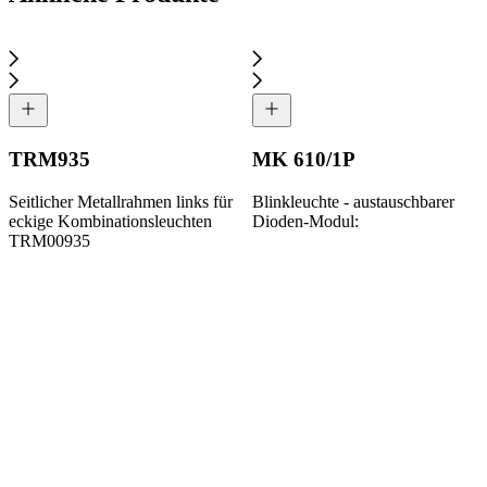
TRM935
MK 610/1P
Seitlicher Metallrahmen links für
Blinkleuchte - austauschbarer
eckige Kombinationsleuchten
Dioden-Modul:
TRM00935