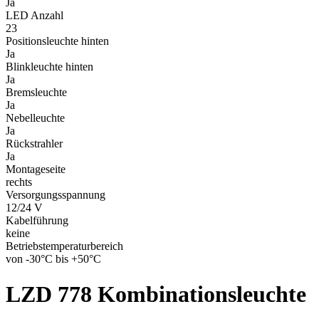
Ja
LED Anzahl
23
Positionsleuchte hinten
Ja
Blinkleuchte hinten
Ja
Bremsleuchte
Ja
Nebelleuchte
Ja
Rückstrahler
Ja
Montageseite
rechts
Versorgungsspannung
12/24 V
Kabelführung
keine
Betriebstemperaturbereich
von -30°C bis +50°C
LZD 778
Kombinationsleuchte