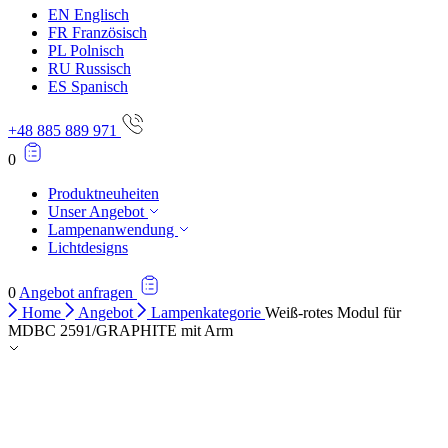
EN
Englisch
FR
Französisch
PL
Polnisch
RU
Russisch
ES
Spanisch
+48 885 889 971
0
Produktneuheiten
Unser Angebot
Lampenanwendung
Lichtdesigns
0
Angebot anfragen
Home
Angebot
Lampenkategorie
Weiß-rotes Modul für
MDBC 2591/GRAPHITE mit Arm