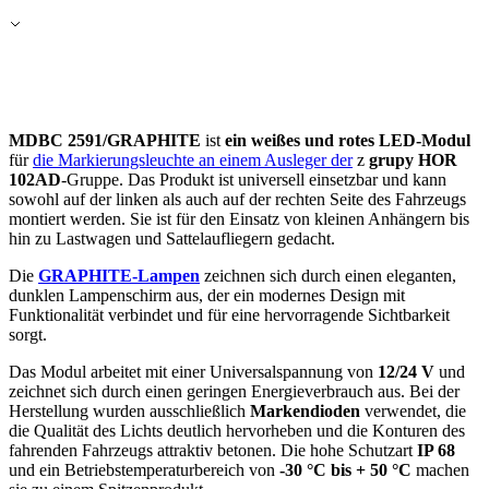
MDBC 2591/GRAPHITE
ist
ein weißes und rotes LED-Modul
für
die Markierungsleuchte an einem Ausleger der
z
grupy
HOR
102AD
-Gruppe. Das Produkt ist universell einsetzbar und kann
sowohl auf der linken als auch auf der rechten Seite des Fahrzeugs
montiert werden. Sie ist für den Einsatz von kleinen Anhängern bis
hin zu Lastwagen und Sattelaufliegern gedacht.
Die
GRAPHITE-Lampen
zeichnen sich durch einen eleganten,
dunklen Lampenschirm aus, der ein modernes Design mit
Funktionalität verbindet und für eine hervorragende Sichtbarkeit
sorgt.
Das Modul arbeitet mit einer Universalspannung von
12/24 V
und
zeichnet sich durch einen geringen Energieverbrauch aus. Bei der
Herstellung wurden ausschließlich
Markendioden
verwendet, die
die Qualität des Lichts deutlich hervorheben und die Konturen des
fahrenden Fahrzeugs attraktiv betonen. Die hohe Schutzart
IP 68
und ein Betriebstemperaturbereich von
-30 °C bis + 50 °C
machen