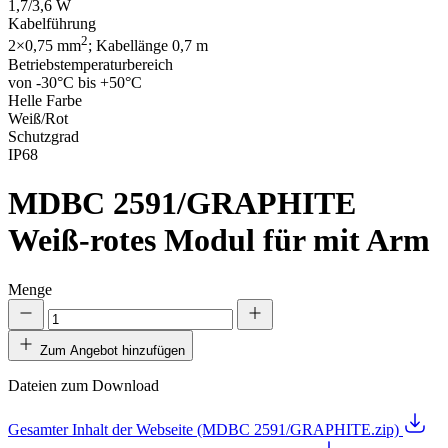
1,7/3,6 W
Kabelführung
2
2×0,75 mm
; Kabellänge 0,7 m
Betriebstemperaturbereich
von -30°C bis +50°C
Helle Farbe
Weiß/Rot
Schutzgrad
IP68
MDBC 2591/GRAPHITE
Weiß-rotes Modul für mit Arm
Menge
Zum Angebot hinzufügen
Dateien zum Download
Gesamter Inhalt der Webseite (MDBC 2591/GRAPHITE.zip)