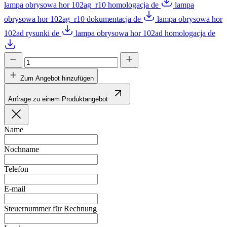
lampa obrysowa hor 102ag_r10 homologacja de
lampa
obrysowa hor 102ag_r10 dokumentacja de
lampa obrysowa hor
102ad rysunki de
lampa obrysowa hor 102ad homologacja de
Zum Angebot hinzufügen
Anfrage zu einem Produktangebot
Name
Nochname
Telefon
E-mail
Steuernummer für Rechnung