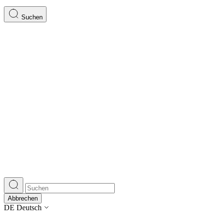
Suchen
Abbrechen
DE
Deutsch