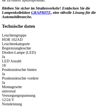
sie zu einem Spitzenprodukt.
Bleiben Sie sicher im Straßenverkehr! Entdecken Sie die
Lampenkollektion
GRAPHITE
, eine stilvolle Lösung für die
Automobilbranche.
Technische daten
Leuchtengruppe
HOR 102AD
Leuchtenkategorie
Begrenzungleuchte
Dioden-Lampe (LED)
Ja
LED Anzahl
18
Positionsleuchte hinten
Ja
Positionsleuchte vordere
Ja
Montageseite
universal
Versorgungsspannung
12/24 V
Nennleistung