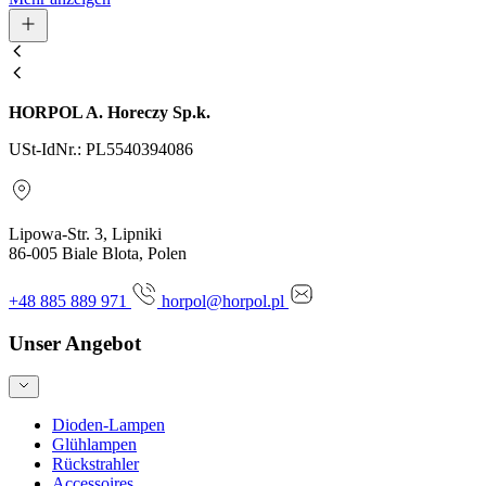
HORPOL A. Horeczy Sp.k.
USt-IdNr.: PL5540394086
Lipowa-Str. 3, Lipniki
86-005 Biale Blota, Polen
+48 885 889 971
horpol@horpol.pl
Unser Angebot
Dioden-Lampen
Glühlampen
Rückstrahler
Accessoires