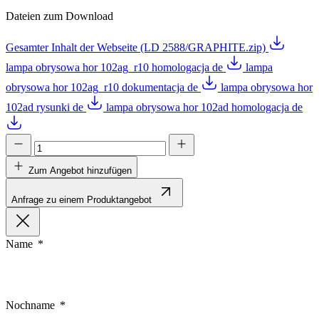
Dateien zum Download
Gesamter Inhalt der Webseite (LD 2588/GRAPHITE.zip)
lampa obrysowa hor 102ag_r10 homologacja de
lampa
obrysowa hor 102ag_r10 dokumentacja de
lampa obrysowa hor
102ad rysunki de
lampa obrysowa hor 102ad homologacja de
Zum Angebot hinzufügen
Anfrage zu einem Produktangebot
Name
Nochname