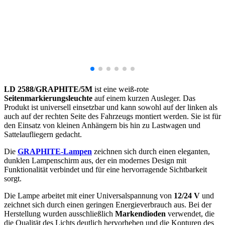
LD 2588/GRAPHITE/5M
ist eine weiß-rote
Seitenmarkierungsleuchte
auf einem kurzen Ausleger. Das
Produkt ist universell einsetzbar und kann sowohl auf der linken als
auch auf der rechten Seite des Fahrzeugs montiert werden. Sie ist für
den Einsatz von kleinen Anhängern bis hin zu Lastwagen und
Sattelaufliegern gedacht.
Die
GRAPHITE-Lampen
zeichnen sich durch einen eleganten,
dunklen Lampenschirm aus, der ein modernes Design mit
Funktionalität verbindet und für eine hervorragende Sichtbarkeit
sorgt.
Die Lampe arbeitet mit einer Universalspannung von
12/24 V
und
zeichnet sich durch einen geringen Energieverbrauch aus. Bei der
Herstellung wurden ausschließlich
Markendioden
verwendet, die
die Qualität des Lichts deutlich hervorheben und die Konturen des