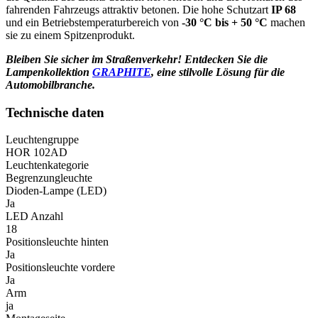
fahrenden Fahrzeugs attraktiv betonen. Die hohe Schutzart
IP 68
und ein Betriebstemperaturbereich von
-30 °C bis + 50 °C
machen
sie zu einem Spitzenprodukt.
Bleiben Sie sicher im Straßenverkehr! Entdecken Sie die
Lampenkollektion
GRAPHITE
, eine stilvolle Lösung für die
Automobilbranche.
Technische daten
Leuchtengruppe
HOR 102AD
Leuchtenkategorie
Begrenzungleuchte
Dioden-Lampe (LED)
Ja
LED Anzahl
18
Positionsleuchte hinten
Ja
Positionsleuchte vordere
Ja
Arm
ja