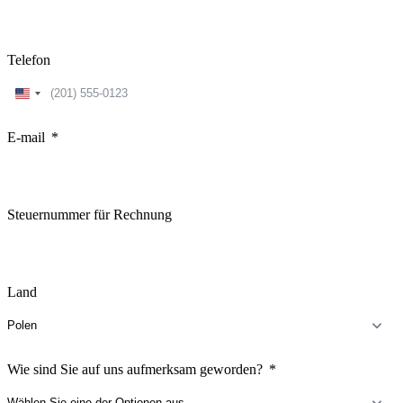
Telefon
United
States
+1
E-mail
Steuernummer für Rechnung
Land
Wie sind Sie auf uns aufmerksam geworden?