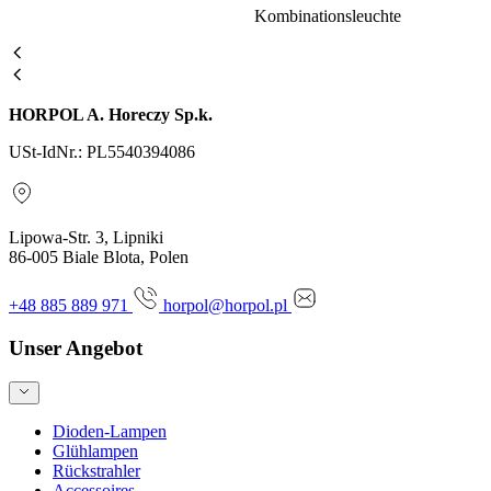
Kombinationsleuchte
HORPOL A. Horeczy Sp.k.
USt-IdNr.: PL5540394086
Lipowa-Str. 3, Lipniki
86-005 Biale Blota, Polen
+48 885 889 971
horpol@horpol.pl
Unser Angebot
Dioden-Lampen
Glühlampen
Rückstrahler
Accessoires