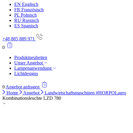
EN
Englisch
FR
Französisch
PL
Polnisch
RU
Russisch
ES
Spanisch
+48 885 889 971
0
Produktneuheiten
Unser Angebot
Lampenanwendung
Lichtdesigns
0
Angebot anfragen
Home
Angebot
Landwirtschaftsmaschinen #HORPOLagro
Kombinationsleuchte LZD 780