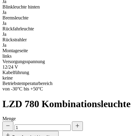
Ja
Blinkleuchte hinten
Ja
Bremsleuchte
Ja
Rückfahrleuchte
Ja
Rückstrahler
Ja
Montageseite
links
Versorgungsspannung
12/24 V
Kabelführung
keine
Betriebstemperaturbereich
von -30°C bis +50°C
LZD 780
Kombinationsleuchte
Menge