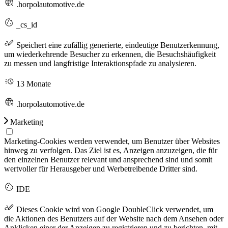
.horpolautomotive.de
_cs_id
Speichert eine zufällig generierte, eindeutige Benutzerkennung,
um wiederkehrende Besucher zu erkennen, die Besuchshäufigkeit
zu messen und langfristige Interaktionspfade zu analysieren.
13 Monate
.horpolautomotive.de
Marketing
Marketing-Cookies werden verwendet, um Benutzer über Websites
hinweg zu verfolgen. Das Ziel ist es, Anzeigen anzuzeigen, die für
den einzelnen Benutzer relevant und ansprechend sind und somit
wertvoller für Herausgeber und Werbetreibende Dritter sind.
IDE
Dieses Cookie wird von Google DoubleClick verwendet, um
die Aktionen des Benutzers auf der Website nach dem Ansehen oder
Anklicken einer der Anzeigen zu registrieren und zu berichten, mit