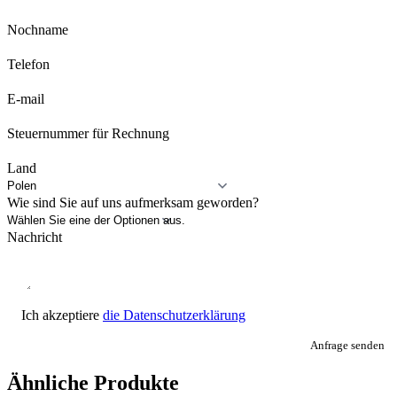
Nochname
Telefon
E-mail
Steuernummer für Rechnung
Land
Wie sind Sie auf uns aufmerksam geworden?
Nachricht
Ich akzeptiere
die Datenschutzerklärung
Anfrage senden
Ähnliche Produkte