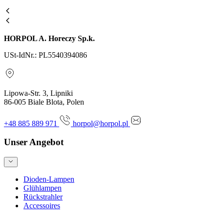
HORPOL A. Horeczy Sp.k.
USt-IdNr.: PL5540394086
Lipowa-Str. 3, Lipniki
86-005 Biale Blota, Polen
+48 885 889 971
horpol@horpol.pl
Unser Angebot
Dioden-Lampen
Glühlampen
Rückstrahler
Accessoires