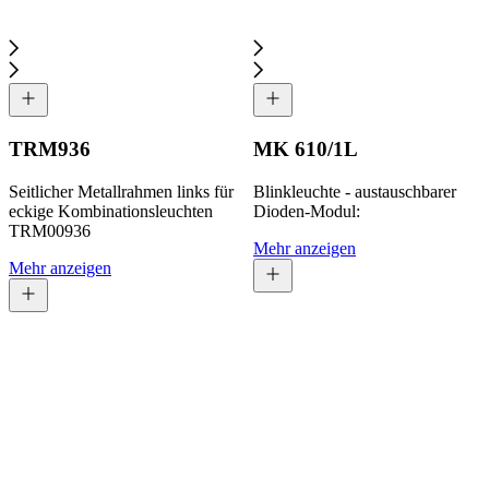
TRM936
MK 610/1L
Seitlicher Metallrahmen links für
Blinkleuchte - austauschbarer
eckige Kombinationsleuchten
Dioden-Modul:
TRM00936
Mehr anzeigen
Mehr anzeigen