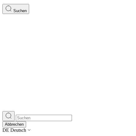
Suchen
Abbrechen
DE
Deutsch