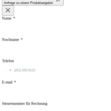
Anfrage zu einem Produktangebot
Name
Nochname
Telefon
United
States
+1
E-mail
Steuernummer für Rechnung