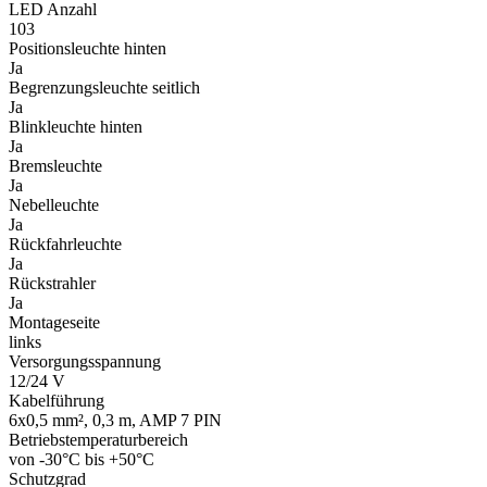
LED Anzahl
103
Positionsleuchte hinten
Ja
Begrenzungsleuchte seitlich
Ja
Blinkleuchte hinten
Ja
Bremsleuchte
Ja
Nebelleuchte
Ja
Rückfahrleuchte
Ja
Rückstrahler
Ja
Montageseite
links
Versorgungsspannung
12/24 V
Kabelführung
6x0,5 mm², 0,3 m, AMP 7 PIN
Betriebstemperaturbereich
von -30°C bis +50°C
Schutzgrad