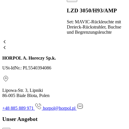
LZD 3050/H93/AMP
Set: MAVIC-Rückleuchte mit
Dreieck-Rückstrahler, Buchse
und Begrenzungsleuchte
HORPOL A. Horeczy Sp.k.
USt-IdNr.: PL5540394086
Lipowa-Str. 3, Lipniki
86-005 Biale Blota, Polen
+48 885 889 971
horpol@horpol.pl
Unser Angebot