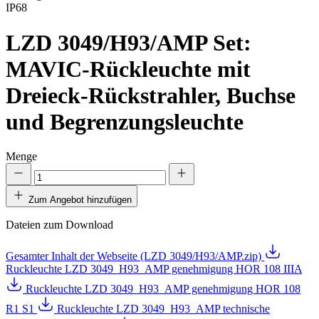
IP68
LZD 3049/H93/AMP
Set:
MAVIC-Rückleuchte mit
Dreieck-Rückstrahler, Buchse
und Begrenzungsleuchte
Menge
Zum Angebot hinzufügen
Dateien zum Download
Gesamter Inhalt der Webseite (LZD 3049/H93/AMP.zip)
Ruckleuchte LZD 3049_H93_AMP genehmigung HOR 108 IIIA
Ruckleuchte LZD 3049_H93_AMP genehmigung HOR 108
R1 S1
Ruckleuchte LZD 3049_H93_AMP technische