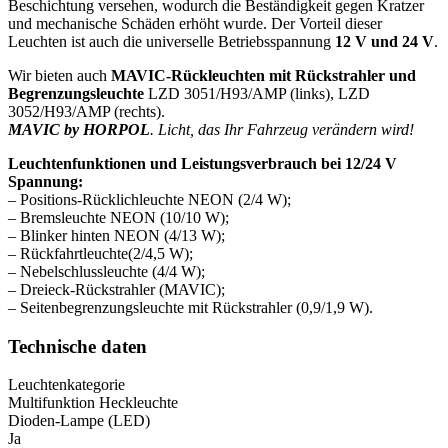
Beschichtung versehen, wodurch die Beständigkeit gegen Kratzer
und mechanische Schäden erhöht wurde. Der Vorteil dieser
Leuchten ist auch die universelle Betriebsspannung
12 V und 24 V
.
Wir bieten auch
MAVIC-Rückleuchten mit Rückstrahler und
Begrenzungsleuchte
LZD 3051/H93/AMP (links), LZD
3052/H93/AMP (rechts).
MAVIC by HORPOL
.
Licht, das Ihr Fahrzeug verändern wird!
Leuchtenfunktionen und Leistungsverbrauch bei 12/24 V
Spannung:
– Positions-Rücklichleuchte NEON (2/4 W);
– Bremsleuchte NEON (10/10 W);
– Blinker hinten NEON (4/13 W);
– Rückfahrtleuchte(2/4,5 W);
– Nebelschlussleuchte (4/4 W);
– Dreieck-Rückstrahler (MAVIC);
– Seitenbegrenzungsleuchte mit Rückstrahler (0,9/1,9 W).
Technische daten
Leuchtenkategorie
Multifunktion Heckleuchte
Dioden-Lampe (LED)
Ja