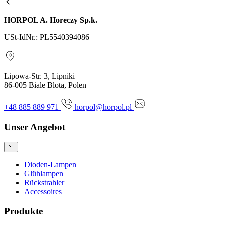
HORPOL A. Horeczy Sp.k.
USt-IdNr.: PL5540394086
Lipowa-Str. 3, Lipniki
86-005 Biale Blota, Polen
+48 885 889 971
horpol@horpol.pl
Unser Angebot
Dioden-Lampen
Glühlampen
Rückstrahler
Accessoires
Produkte