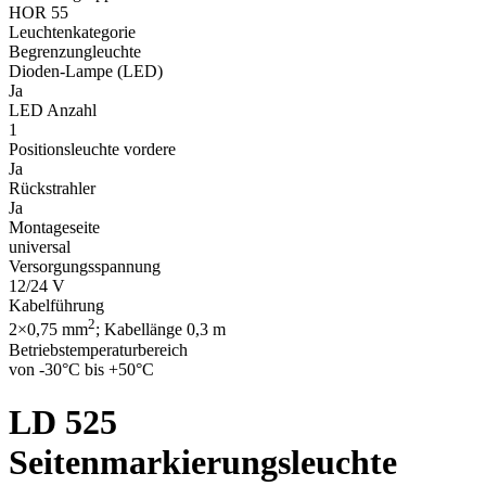
HOR 55
Leuchtenkategorie
Begrenzungleuchte
Dioden-Lampe (LED)
Ja
LED Anzahl
1
Positionsleuchte vordere
Ja
Rückstrahler
Ja
Montageseite
universal
Versorgungsspannung
12/24 V
Kabelführung
2
2×0,75 mm
; Kabellänge 0,3 m
Betriebstemperaturbereich
von -30°C bis +50°C
LD 525
Seitenmarkierungsleuchte