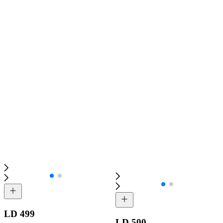
LD 499
LD 500