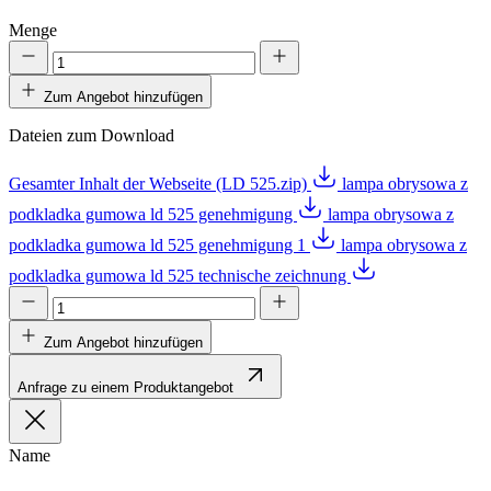
Menge
Zum Angebot hinzufügen
Dateien zum Download
Gesamter Inhalt der Webseite (LD 525.zip)
lampa obrysowa z
podkladka gumowa ld 525 genehmigung
lampa obrysowa z
podkladka gumowa ld 525 genehmigung 1
lampa obrysowa z
podkladka gumowa ld 525 technische zeichnung
Zum Angebot hinzufügen
Anfrage zu einem Produktangebot
Name