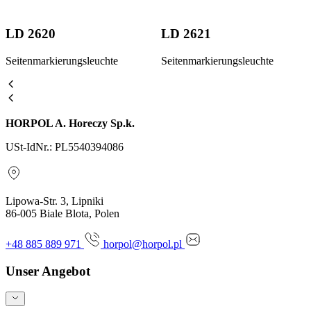
LD 2620
LD 2621
Seitenmarkierungsleuchte
Seitenmarkierungsleuchte
HORPOL A. Horeczy Sp.k.
USt-IdNr.: PL5540394086
Lipowa-Str. 3, Lipniki
86-005 Biale Blota, Polen
+48 885 889 971
horpol@horpol.pl
Unser Angebot