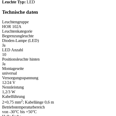
Leuchte Typ:
LED
Technische daten
Leuchtengruppe
HOR 102A
Leuchtenkategorie
Begrenzungleuchte
Dioden-Lampe (LED)
Ja
LED Anzahl
10
Positionsleuchte hinten
Ja
Montageseite
universal
Versorgungsspannung
12/24 V
Nennleistung
1,2/3 W
Kabelführung
2
2×0,75 mm
; Kabellänge 0,6 m
Betriebstemperaturbereich
von -30°C bis +50°C