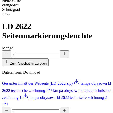
Helle Farbe
orange-rot
Schutzgrad
IP68
LD 2622
Seitenmarkierungsleuchte
Menge
Zum Angebot hinzufügen
Dateien zum Download
Gesamter Inhalt der Webseite (LD 2622.zip)
lampa obrysowa ld
2622 technische zeichnung
lampa obrysowa ld 2622 technische
zeichnung 1
lampa obrysowa ld 2622 technische zeichnung 2