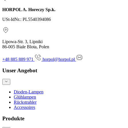
HORPOL A. Horeczy Sp.k.
USt-IdNr.: PL5540394086
Lipowa-Str. 3, Lipniki
86-005 Biale Blota, Polen
+48 885 889 971
horpol@horpol.pl
Unser Angebot
Dioden-Lampen
Glühlampen
Rückstrahler
Accessoires
Produkte