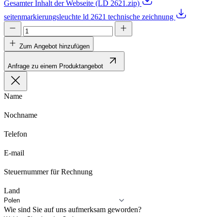
Gesamter Inhalt der Webseite (LD 2621.zip)
seitenmarkierungsleuchte ld 2621 technische zeichnung
Zum Angebot hinzufügen
Anfrage zu einem Produktangebot
Name
Nochname
Telefon
E-mail
Steuernummer für Rechnung
Land
Wie sind Sie auf uns aufmerksam geworden?