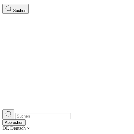
Suchen
Abbrechen
DE
Deutsch