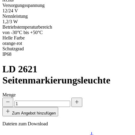
Versorgungsspannung
12/24 V
Nennleistung
1,2/3 W
Betriebstemperaturbereich
von -30°C bis +50°C
Helle Farbe
orange-rot
Schutzgrad
IP68
LD 2621
Seitenmarkierungsleuchte
Menge
Zum Angebot hinzufügen
Dateien zum Download