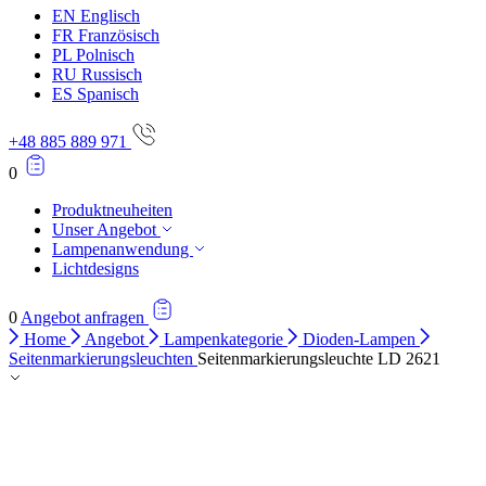
EN
Englisch
FR
Französisch
PL
Polnisch
RU
Russisch
ES
Spanisch
+48 885 889 971
0
Produktneuheiten
Unser Angebot
Lampenanwendung
Lichtdesigns
0
Angebot anfragen
Home
Angebot
Lampenkategorie
Dioden-Lampen
Seitenmarkierungsleuchten
Seitenmarkierungsleuchte LD 2621