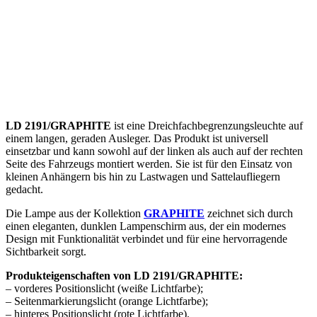
LD 2191/GRAPHITE
ist eine Dreichfachbegrenzungsleuchte auf
einem langen, geraden Ausleger. Das Produkt ist universell
einsetzbar und kann sowohl auf der linken als auch auf der rechten
Seite des Fahrzeugs montiert werden. Sie ist für den Einsatz von
kleinen Anhängern bis hin zu Lastwagen und Sattelaufliegern
gedacht.
Die Lampe aus der Kollektion
GRAPHITE
zeichnet sich durch
einen eleganten, dunklen Lampenschirm aus, der ein modernes
Design mit Funktionalität verbindet und für eine hervorragende
Sichtbarkeit sorgt.
Produkteigenschaften von LD 2191/GRAPHITE:
– vorderes Positionslicht (weiße Lichtfarbe);
– Seitenmarkierungslicht (orange Lichtfarbe);
– hinteres Positionslicht (rote Lichtfarbe).