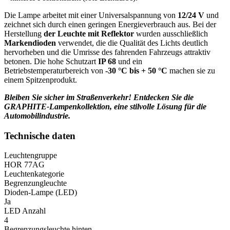
Die Lampe arbeitet mit einer Universalspannung von
12/24 V
und
zeichnet sich durch einen geringen Energieverbrauch aus. Bei der
Herstellung
der Leuchte mit Reflektor
wurden ausschließlich
Markendioden
verwendet, die die Qualität des Lichts deutlich
hervorheben und die Umrisse des fahrenden Fahrzeugs attraktiv
betonen. Die hohe Schutzart
IP 68
und ein
Betriebstemperaturbereich von
-30 °C bis + 50 °C
machen sie zu
einem Spitzenprodukt.
Bleiben Sie sicher im Straßenverkehr! Entdecken Sie die
GRAPHITE-Lampenkollektion, eine stilvolle Lösung für die
Automobilindustrie.
Technische daten
Leuchtengruppe
HOR 77AG
Leuchtenkategorie
Begrenzungleuchte
Dioden-Lampe (LED)
Ja
LED Anzahl
4
Begrenzungsleuchte hinten