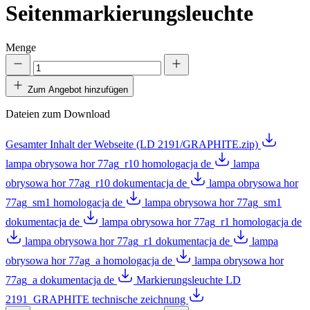
Seitenmarkierungsleuchte
Menge
Zum Angebot hinzufügen
Dateien zum Download
Gesamter Inhalt der Webseite (LD 2191/GRAPHITE.zip)
lampa obrysowa hor 77ag_r10 homologacja de
lampa
obrysowa hor 77ag_r10 dokumentacja de
lampa obrysowa hor
77ag_sm1 homologacja de
lampa obrysowa hor 77ag_sm1
dokumentacja de
lampa obrysowa hor 77ag_r1 homologacja de
lampa obrysowa hor 77ag_r1 dokumentacja de
lampa
obrysowa hor 77ag_a homologacja de
lampa obrysowa hor
77ag_a dokumentacja de
Markierungsleuchte LD
2191_GRAPHITE technische zeichnung