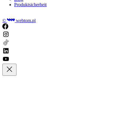
Produktsicherheit
©
webtom.pl