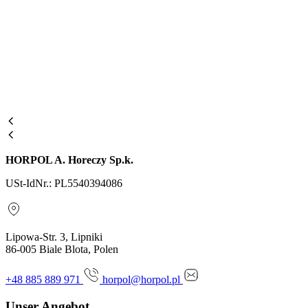
HORPOL A. Horeczy Sp.k.
USt-IdNr.: PL5540394086
Lipowa-Str. 3, Lipniki
86-005 Biale Blota, Polen
+48 885 889 971
horpol@horpol.pl
Unser Angebot