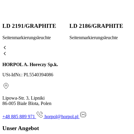
LD 2191/GRAPHITE
LD 2186/GRAPHITE
Seitenmarkierungsleuchte
Seitenmarkierungsleuchte
HORPOL A. Horeczy Sp.k.
USt-IdNr.: PL5540394086
Lipowa-Str. 3, Lipniki
86-005 Biale Blota, Polen
+48 885 889 971
horpol@horpol.pl
Unser Angebot