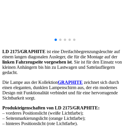
LD 2175/GRAPHITE
ist eine Dreifachbegrenzungsleuchte auf
einem langen diagonalen Ausleger, die für die Montage auf der
linken Fahrzeugseite vorgesehen ist
. Sie ist für den Einsatz von
kleinen Anhängern bis hin zu Lastwagen und Sattelaufliegern
gedacht.
Die Lampe aus der Kollektion
GRAPHITE
zeichnet sich durch
einen eleganten, dunklen Lampenschirm aus, der ein modernes
Design mit Funktionalität verbindet und für eine hervorragende
Sichtbarkeit sorgt.
Produkteigenschaften von LD 2175/GRAPHITE:
– vorderes Positionslicht (weiße Lichtfarbe);
– Seitenmarkierungslicht (orange Lichtfarbe);
– hinteres Positionslicht (rote Lichtfarbe).