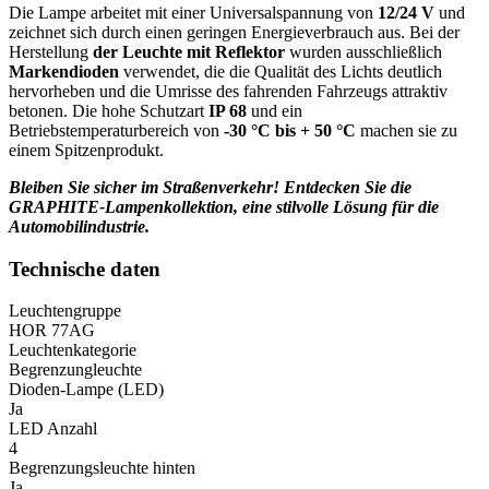
Die Lampe arbeitet mit einer Universalspannung von
12/24 V
und
zeichnet sich durch einen geringen Energieverbrauch aus. Bei der
Herstellung
der Leuchte mit Reflektor
wurden ausschließlich
Markendioden
verwendet, die die Qualität des Lichts deutlich
hervorheben und die Umrisse des fahrenden Fahrzeugs attraktiv
betonen. Die hohe Schutzart
IP 68
und ein
Betriebstemperaturbereich von
-30 °C bis + 50 °C
machen sie zu
einem Spitzenprodukt.
Bleiben Sie sicher im Straßenverkehr! Entdecken Sie die
GRAPHITE-Lampenkollektion, eine stilvolle Lösung für die
Automobilindustrie.
Technische daten
Leuchtengruppe
HOR 77AG
Leuchtenkategorie
Begrenzungleuchte
Dioden-Lampe (LED)
Ja
LED Anzahl
4
Begrenzungsleuchte hinten
Ja