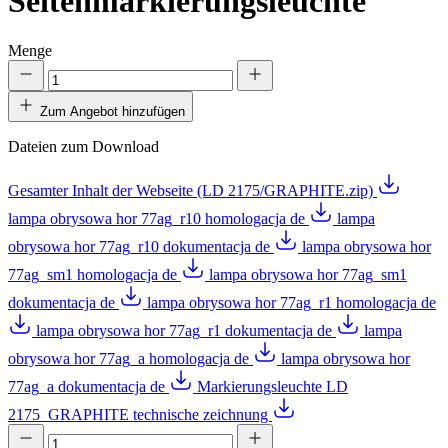
Seitenmarkierungsleuchte
Menge
Zum Angebot hinzufügen
Dateien zum Download
Gesamter Inhalt der Webseite (LD 2175/GRAPHITE.zip)
lampa obrysowa hor 77ag_r10 homologacja de
lampa
obrysowa hor 77ag_r10 dokumentacja de
lampa obrysowa hor
77ag_sm1 homologacja de
lampa obrysowa hor 77ag_sm1
dokumentacja de
lampa obrysowa hor 77ag_r1 homologacja de
lampa obrysowa hor 77ag_r1 dokumentacja de
lampa
obrysowa hor 77ag_a homologacja de
lampa obrysowa hor
77ag_a dokumentacja de
Markierungsleuchte LD
2175_GRAPHITE technische zeichnung