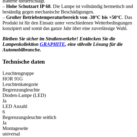
Batterie niederschlägt.
–
Hohe Schutzart IP 68
. Die Lampe ist vollständig hermetisch und
beständig gegen mechanische Beschädigungen.
–
Großer Betriebstemperaturbereich von -30°C bis +50°C
. Das
Produkt ist für den Einsatz unter verschiedenen Wetterbedingungen
konzipiert und somit das ganze Jahr über eine zuverlässige Wahl.
Bleiben Sie sicher im Straßenverkehr! Entdecken Sie die
Lampenkollektion
GRAPHITE
, eine stilvolle Lösung für die
Automobilbranche.
Technische daten
Leuchtengruppe
HOR 91G
Leuchtenkategorie
Begrenzungleuchte
Dioden-Lampe (LED)
Ja
LED Anzahl
6
Begrenzungsleuchte seitlich
Ja
Montageseite
universal