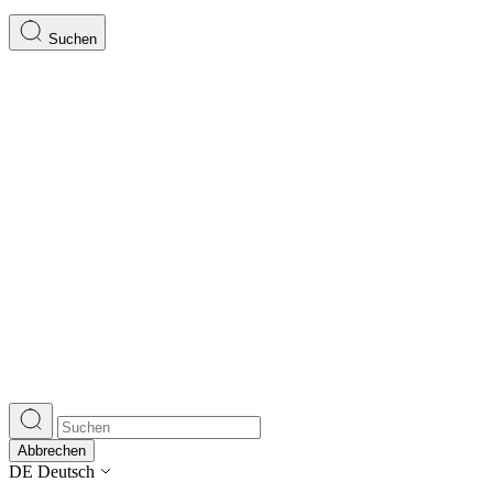
Suchen
Abbrechen
DE
Deutsch