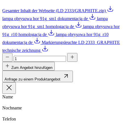
Gesamter Inhalt der Webseite (LD 2333/GRAPHITE.zip)
lampa obrysowa hor 91g_sm1 dokumentacja de
lampa
obrysowa hor 91g_sm1 homologacja de
lampa obrysowa hor
91g_r10 homologacja de
lampa obrysowa hor 91g_r10
dokumentacja de
Markierungsleuchte LD 2333_GRAPHITE
technische zeichnung
Zum Angebot hinzufügen
Anfrage zu einem Produktangebot
Name
Nochname
Telefon