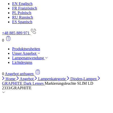
EN
Englisch
FR
Französisch
PL
Polnisch
RU
Russisch
ES
Spanisch
+48 885 889 971
0
Produktneuheiten
Unser Angebot
Lampenanwendung
Lichtdesigns
0
Angebot anfragen
Home
Angebot
Lampenkategorie
Dioden-Lampen
GRAPHITE Dark Lenses
Markierungsleuchte SLIM LD
2333/GRAPHITE