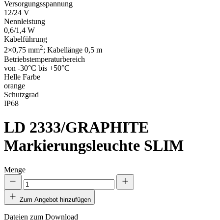
Versorgungsspannung
12/24 V
Nennleistung
0,6/1,4 W
Kabelführung
2
2×0,75 mm
; Kabellänge 0,5 m
Betriebstemperaturbereich
von -30°C bis +50°C
Helle Farbe
orange
Schutzgrad
IP68
LD 2333/GRAPHITE
Markierungsleuchte SLIM
Menge
Zum Angebot hinzufügen
Dateien zum Download