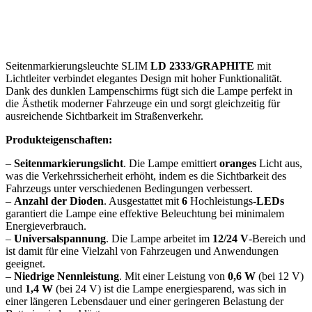
Seitenmarkierungsleuchte SLIM
LD 2333/GRAPHITE
mit
Lichtleiter verbindet elegantes Design mit hoher Funktionalität.
Dank des dunklen Lampenschirms fügt sich die Lampe perfekt in
die Ästhetik moderner Fahrzeuge ein und sorgt gleichzeitig für
ausreichende Sichtbarkeit im Straßenverkehr.
Produkteigenschaften:
–
Seitenmarkierungslicht
. Die Lampe emittiert
oranges
Licht aus,
was die Verkehrssicherheit erhöht, indem es die Sichtbarkeit des
Fahrzeugs unter verschiedenen Bedingungen verbessert.
–
Anzahl der Dioden
. Ausgestattet mit
6
Hochleistungs-
LEDs
garantiert die Lampe eine effektive Beleuchtung bei minimalem
Energieverbrauch.
–
Universalspannung
. Die Lampe arbeitet im
12/24 V
-Bereich und
ist damit für eine Vielzahl von Fahrzeugen und Anwendungen
geeignet.
–
Niedrige Nennleistung
. Mit einer Leistung von
0,6 W
(bei 12 V)
und
1,4 W
(bei 24 V) ist die Lampe energiesparend, was sich in
einer längeren Lebensdauer und einer geringeren Belastung der