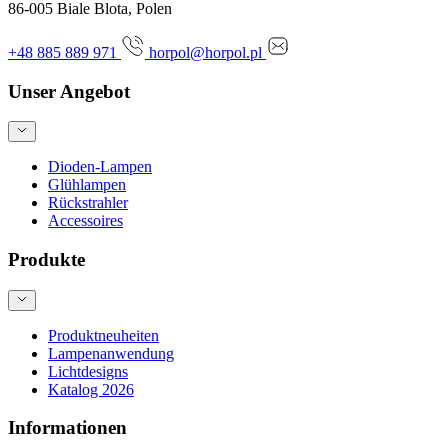
86-005 Biale Blota, Polen
+48 885 889 971
horpol@horpol.pl
Unser Angebot
Dioden-Lampen
Glühlampen
Rückstrahler
Accessoires
Produkte
Produktneuheiten
Lampenanwendung
Lichtdesigns
Katalog 2026
Informationen