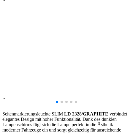
Alle ablehnen
Meine Einstellungen speichern
Alle akzeptieren
Seitenmarkierungsleuchte SLIM
LD 2328/GRAPHITE
verbindet
elegantes Design mit hoher Funktionalität. Dank des dunklen
Lampenschirms fügt sich die Lampe perfekt in die Ästhetik
moderner Fahrzeuge ein und sorgt gleichzeitig für ausreichende