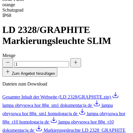
orange
Schutzgrad
IP68
LD 2328/GRAPHITE
Markierungsleuchte SLIM
Menge
Zum Angebot hinzufügen
Dateien zum Download
Gesamter Inhalt der Webseite (LD 2328/GRAPHITE.zip)
lampa obrysowa hor 88g_sm1 dokumentacja de
lampa
obrysowa hor 88g_sm1 homologacja de
lampa obrysowa hor
88g_r10 homologacja de
lampa obrysowa hor 88g_r10
dokumentacja de
Markierungsleuchte LD 2328_GRAPHITE