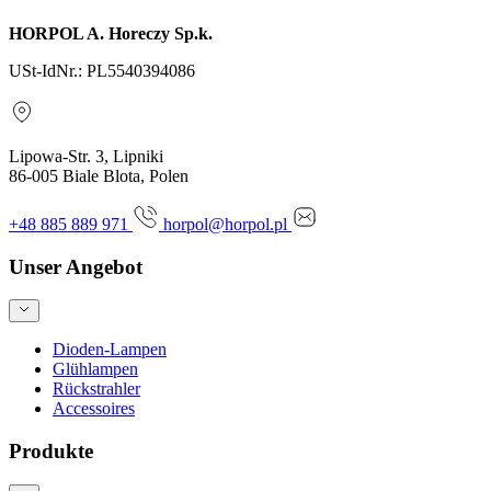
HORPOL A. Horeczy Sp.k.
USt-IdNr.: PL5540394086
Lipowa-Str. 3, Lipniki
86-005 Biale Blota, Polen
+48 885 889 971
horpol@horpol.pl
Unser Angebot
Dioden-Lampen
Glühlampen
Rückstrahler
Accessoires
Produkte