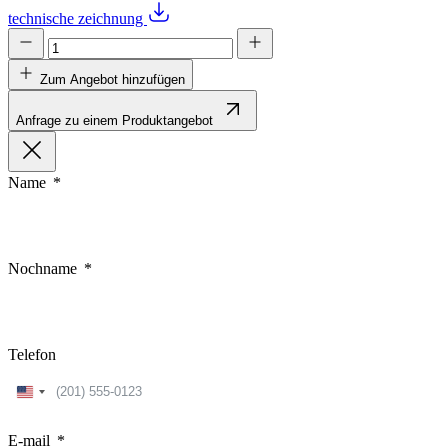
technische zeichnung
Zum Angebot hinzufügen
Anfrage zu einem Produktangebot
Name
Nochname
Telefon
United
States
+1
E-mail