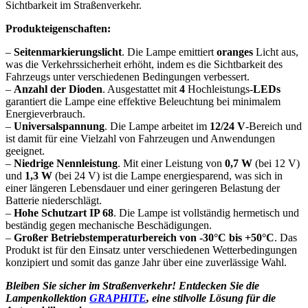
Sichtbarkeit im Straßenverkehr.
Produkteigenschaften:
–
Seitenmarkierungslicht
. Die Lampe emittiert
oranges
Licht aus,
was die Verkehrssicherheit erhöht, indem es die Sichtbarkeit des
Fahrzeugs unter verschiedenen Bedingungen verbessert.
–
Anzahl der Dioden
. Ausgestattet mit
4
Hochleistungs-
LEDs
garantiert die Lampe eine effektive Beleuchtung bei minimalem
Energieverbrauch.
–
Universalspannung
. Die Lampe arbeitet im
12/24 V
-Bereich und
ist damit für eine Vielzahl von Fahrzeugen und Anwendungen
geeignet.
–
Niedrige Nennleistung
. Mit einer Leistung von
0,7 W
(bei 12 V)
und
1,3 W
(bei 24 V) ist die Lampe energiesparend, was sich in
einer längeren Lebensdauer und einer geringeren Belastung der
Batterie niederschlägt.
–
Hohe Schutzart IP 68
. Die Lampe ist vollständig hermetisch und
beständig gegen mechanische Beschädigungen.
–
Großer Betriebstemperaturbereich von -30°C bis +50°C
. Das
Produkt ist für den Einsatz unter verschiedenen Wetterbedingungen
konzipiert und somit das ganze Jahr über eine zuverlässige Wahl.
Bleiben Sie sicher im Straßenverkehr! Entdecken Sie die
Lampenkollektion
GRAPHITE
, eine stilvolle Lösung für die