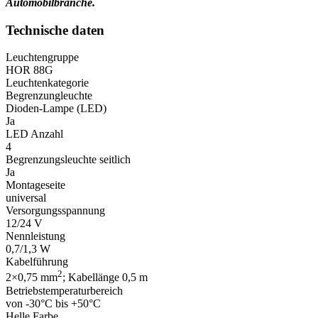
Automobilbranche.
Technische daten
Leuchtengruppe
HOR 88G
Leuchtenkategorie
Begrenzungleuchte
Dioden-Lampe (LED)
Ja
LED Anzahl
4
Begrenzungsleuchte seitlich
Ja
Montageseite
universal
Versorgungsspannung
12/24 V
Nennleistung
0,7/1,3 W
Kabelführung
2
2×0,75 mm
; Kabellänge 0,5 m
Betriebstemperaturbereich
von -30°C bis +50°C
Helle Farbe