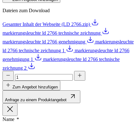
Dateien zum Download
Gesamter Inhalt der Webseite (LD 2766.zip)
markierungsleuchte ld 2766 technische zeichnung
markierungsleuchte ld 2766 genehmigung
markierungsleuchte
ld 2766 technische zeichnung 1
markierungsleuchte ld 2766
genehmigung 1
markierungsleuchte ld 2766 technische
zeichnung 2
Zum Angebot hinzufügen
Anfrage zu einem Produktangebot
Name