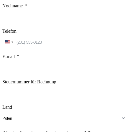
Nochname
Telefon
United
States
+1
E-mail
Steuernummer für Rechnung
Land