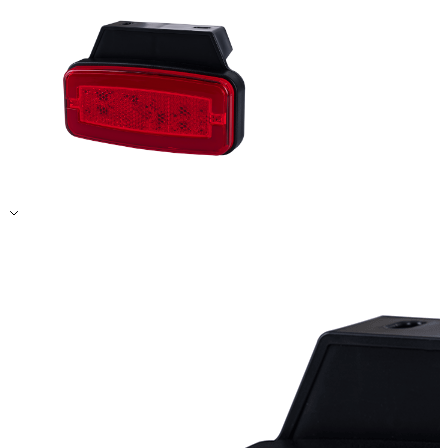
Alle ablehnen
Meine Einstellungen speichern
Alle akzeptieren