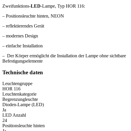
Zweifunktions-
LED
-Lampe, Typ HOR 116:
– Positionsleuchte hinten, NEON
–
reflektierendes Gerät
–
modernes Design
–
einfache Installation
– D
er Körper ermöglicht die Installation der Lampe ohne sichtbare
Befestigungselemente
Technische daten
Leuchtengruppe
HOR 116
Leuchtenkategorie
Begrenzungleuchte
Dioden-Lampe (LED)
Ja
LED Anzahl
24
Positionsleuchte hinten
Ja