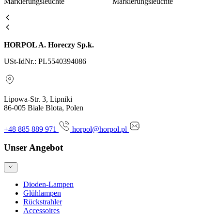
Markierungsleuchte
Markierungsleuchte
HORPOL A. Horeczy Sp.k.
USt-IdNr.: PL5540394086
Lipowa-Str. 3, Lipniki
86-005 Biale Blota, Polen
+48 885 889 971
horpol@horpol.pl
Unser Angebot
Dioden-Lampen
Glühlampen
Rückstrahler
Accessoires