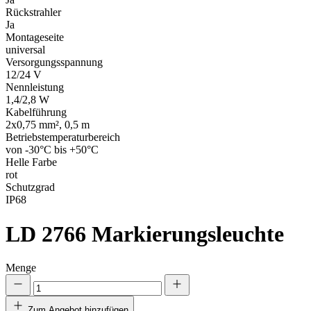
Rückstrahler
Ja
Montageseite
universal
Versorgungsspannung
12/24 V
Nennleistung
1,4/2,8 W
Kabelführung
2x0,75 mm², 0,5 m
Betriebstemperaturbereich
von -30°C bis +50°C
Helle Farbe
rot
Schutzgrad
IP68
LD 2766
Markierungsleuchte
Menge
Zum Angebot hinzufügen