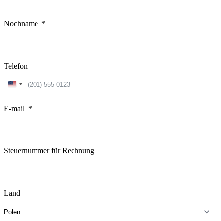
Nochname
Telefon
United
States
+1
E-mail
Steuernummer für Rechnung
Land