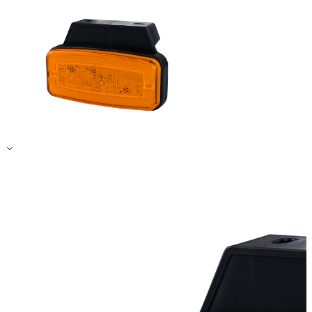
Alle ablehnen
Meine Einstellungen speichern
Alle akzeptieren