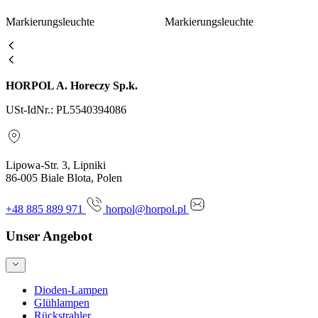
Markierungsleuchte
Markierungsleuchte
HORPOL A. Horeczy Sp.k.
USt-IdNr.: PL5540394086
Lipowa-Str. 3, Lipniki
86-005 Biale Blota, Polen
+48 885 889 971
horpol@horpol.pl
Unser Angebot
Dioden-Lampen
Glühlampen
Rückstrahler