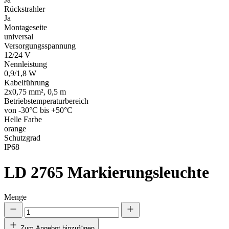
Rückstrahler
Ja
Montageseite
universal
Versorgungsspannung
12/24 V
Nennleistung
0,9/1,8 W
Kabelführung
2x0,75 mm², 0,5 m
Betriebstemperaturbereich
von -30°C bis +50°C
Helle Farbe
orange
Schutzgrad
IP68
LD 2765
Markierungsleuchte
Menge
Zum Angebot hinzufügen