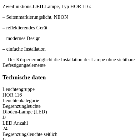
Zweifunktions-
LED
-Lampe, Typ HOR 116:
– Seitenmarkierungslicht, NEON
–
reflektierendes Gerät
–
modernes Design
–
einfache Installation
– D
er Körper ermöglicht die Installation der Lampe ohne sichtbare
Befestigungselemente
Technische daten
Leuchtengruppe
HOR 116
Leuchtenkategorie
Begrenzungleuchte
Dioden-Lampe (LED)
Ja
LED Anzahl
24
Begrenzungsleuchte seitlich
Ja