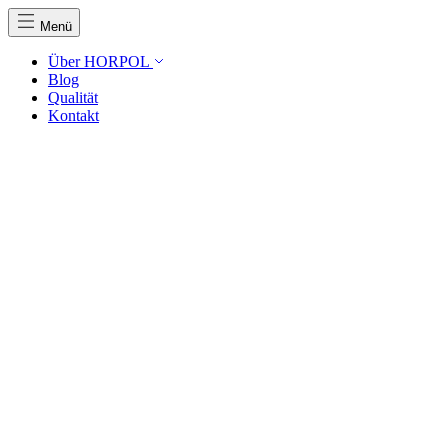
Menü
Über HORPOL
Blog
Qualität
Kontakt