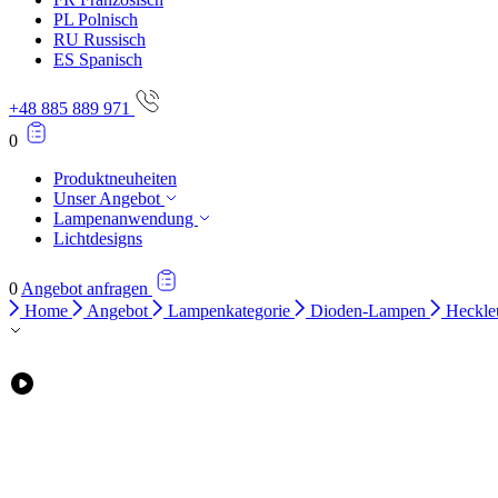
PL
Polnisch
RU
Russisch
ES
Spanisch
+48 885 889 971
0
Produktneuheiten
Unser Angebot
Lampenanwendung
Lichtdesigns
0
Angebot anfragen
Home
Angebot
Lampenkategorie
Dioden-Lampen
Heckle