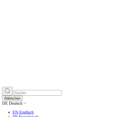
Abbrechen
DE
Deutsch
EN
Englisch
FR
Französisch