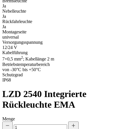
Bremsleuchte
Ja
Nebelleuchte
Ja
Rückfahrleuchte
Ja
Montageseite
universal
Versorgungsspannung
12/24 V
Kabelführung
2
7×0,5 mm
; Kabellänge 2 m
Betriebstemperaturbereich
von -30°C bis +50°C
Schutzgrad
IP68
LZD 2540
Integrierte
Rückleuchte EMA
Menge