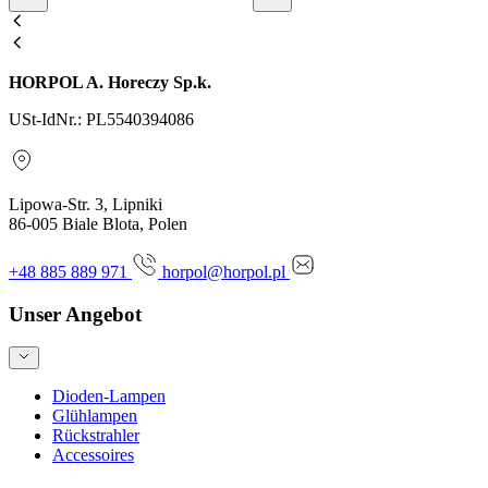
HORPOL A. Horeczy Sp.k.
USt-IdNr.: PL5540394086
Lipowa-Str. 3, Lipniki
86-005 Biale Blota, Polen
+48 885 889 971
horpol@horpol.pl
Unser Angebot
Dioden-Lampen
Glühlampen
Rückstrahler
Accessoires