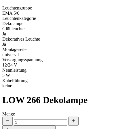
Leuchtengruppe
EMA 5/6
Leuchtenkategorie
Dekolampe
Glühleuchte
Ja
Dekoratives Leuchte
Ja
Montageseite
universal
Versorgungsspannung
12/24 V
Nennleistung
5 W
Kabelführung
keine
LOW 266
Dekolampe
Menge