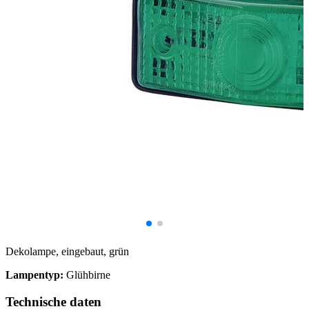
Dekolampe, eingebaut, grün
Lampentyp:
Glühbirne
Technische daten