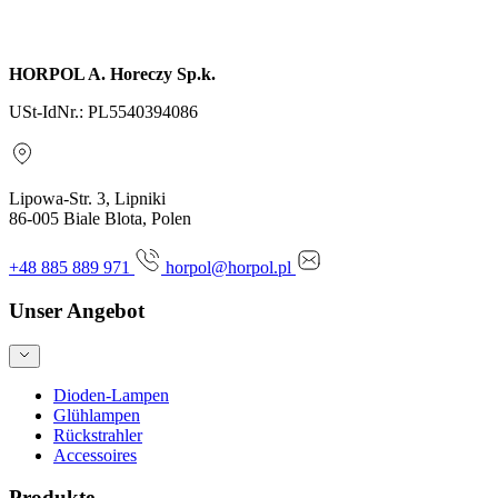
Anfrage senden
HORPOL A. Horeczy Sp.k.
USt-IdNr.: PL5540394086
Lipowa-Str. 3, Lipniki
86-005 Biale Blota, Polen
+48 885 889 971
horpol@horpol.pl
Unser Angebot
Dioden-Lampen
Glühlampen
Rückstrahler
Accessoires
Produkte