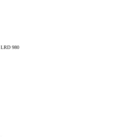
e LRD 980