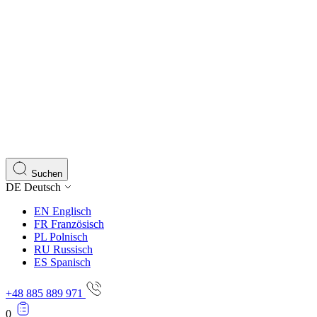
Suchen
DE
Deutsch
EN
Englisch
FR
Französisch
PL
Polnisch
RU
Russisch
ES
Spanisch
+48 885 889 971
0