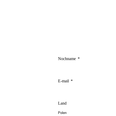
Nochname
E-mail
Land