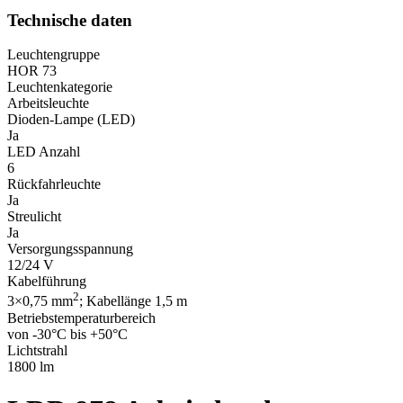
Technische daten
Leuchtengruppe
HOR 73
Leuchtenkategorie
Arbeitsleuchte
Dioden-Lampe (LED)
Ja
LED Anzahl
6
Rückfahrleuchte
Ja
Streulicht
Ja
Versorgungsspannung
12/24 V
Kabelführung
2
3×0,75 mm
; Kabellänge 1,5 m
Betriebstemperaturbereich
von -30°C bis +50°C
Lichtstrahl
1800 lm