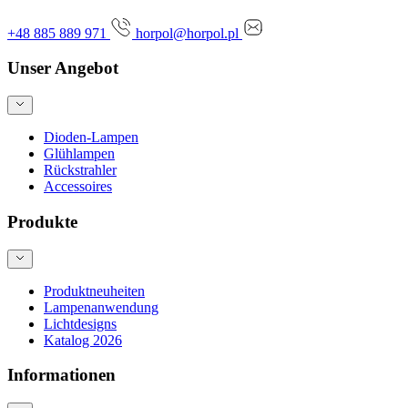
+48 885 889 971
horpol@horpol.pl
Unser Angebot
Dioden-Lampen
Glühlampen
Rückstrahler
Accessoires
Produkte
Produktneuheiten
Lampenanwendung
Lichtdesigns
Katalog 2026
Informationen