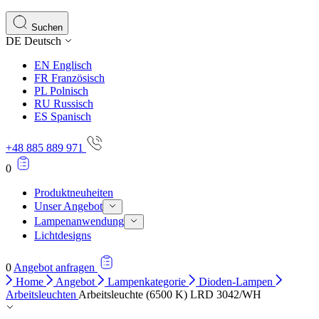
Suchen
DE
Deutsch
EN
Englisch
FR
Französisch
PL
Polnisch
RU
Russisch
ES
Spanisch
+48 885 889 971
0
Produktneuheiten
Unser Angebot
Lampenanwendung
Lichtdesigns
0
Angebot anfragen
Home
Angebot
Lampenkategorie
Dioden-Lampen
Arbeitsleuchten
Arbeitsleuchte (6500 K) LRD 3042/WH