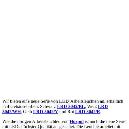
Wir bieten eine neue Serie von
LED
-Arbeitsleuchten an, erhältlich
in 4 Gehäusefarben: Schwarz
LRD 3042/BL
, Weiß
LRD
3042/WH
, Gelb
LRD 3042/Y
und Rot
LRD 3042/R
.
Wie die übrigen Arbeitsleuchten von
Horpol
ist auch die neue Serie
mit LEDs höchster Qualität ausgestattet. Die Leuchte arbeitet mit