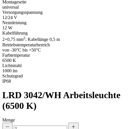
Montageseite
universal
Versorgungsspannung
12/24 V
Nennleistung
12 W
Kabelführung
2
2×0,75 mm
; Kabellänge 0,5 m
Betriebstemperaturbereich
von -30°C bis +50°C
Farbtemperatur
6500 K
Lichtstrahl
1000 lm
Schutzgrad
IP68
LRD 3042/WH
Arbeitsleuchte
(6500 K)
Menge