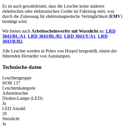
Es ist auch gewährleistet, dass die Leuchte keine anderen
elektrischen oder elektronischen Geräte im Fahrzeug stört, was
durch die Zulassung für elektromagnetische Verträglichkeit (
EMV
)
bestätigt wird.
Wir bieten auch
Arbeitsscheinwerfer mit Warnlicht
an:
LRD
3043/BL/A1
,
LRD 3043/BL/B2
,
LRD 3043/Y/A1
,
LRD
3043/R/B2
.
Alle Leuchte werden in Polen von Horpol hergestellt, einem der
führenden Hersteller von Autolampen.
Technische daten
Leuchtengruppe
HOR 137
Leuchtenkategorie
Arbeitsleuchte
Dioden-Lampe (LED)
Ja
LED Anzahl
20
Streulicht
Ja