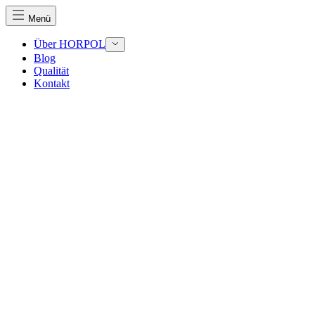
Menü
Über HORPOL
Blog
Qualität
Kontakt