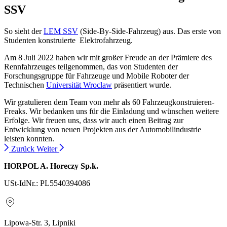
SSV
So sieht der
LEM SSV
(Side-By-Side-Fahrzeug) aus. Das erste von
Studenten konstruierte Elektrofahrzeug.
Am 8 Juli 2022 haben wir mit großer Freude an der Prämiere des
Rennfahrzeuges teilgenommen, das von Studenten der
Forschungsgruppe für Fahrzeuge und Mobile Roboter der
Technischen
Universität Wroclaw
präsentiert wurde.
Wir gratulieren dem Team von mehr als 60 Fahrzeugkonstruieren-
Freaks. Wir bedanken uns für die Einladung und wünschen weitere
Erfolge. Wir freuen uns, dass wir auch einen Beitrag zur
Entwicklung von neuen Projekten aus der Automobilindustrie
leisten konnten.
Zurück
Weiter
HORPOL A. Horeczy Sp.k.
USt-IdNr.: PL5540394086
Lipowa-Str. 3, Lipniki