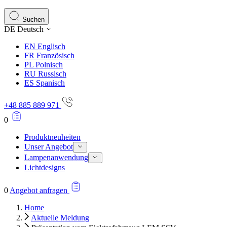
Suchen
DE
Deutsch
EN
Englisch
FR
Französisch
PL
Polnisch
RU
Russisch
ES
Spanisch
+48 885 889 971
0
Produktneuheiten
Unser Angebot
Lampenanwendung
Lichtdesigns
0
Angebot anfragen
Home
Aktuelle Meldung