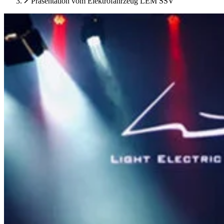
Präsentation vom Elektrofahrzeug LEM SSV