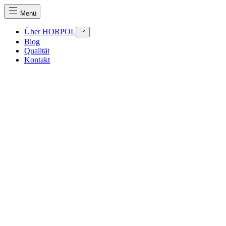
Menü
Über HORPOL
Blog
Qualität
Kontakt