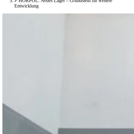
HORPOL. Neues Lager – Grundstein für weitere
Entwicklung