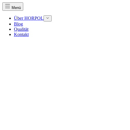
Menü
Über HORPOL
Blog
Qualität
Kontakt