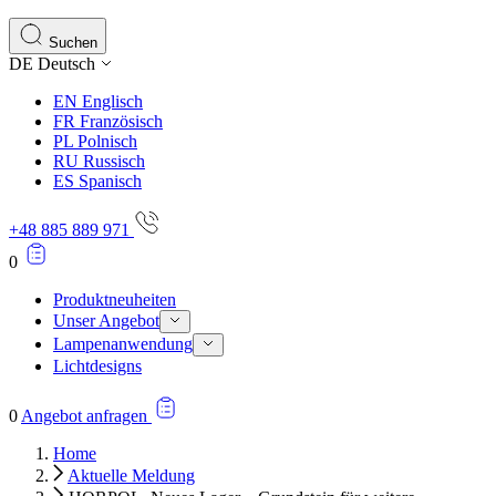
Suchen
DE
Deutsch
EN
Englisch
FR
Französisch
PL
Polnisch
RU
Russisch
ES
Spanisch
+48 885 889 971
0
Produktneuheiten
Unser Angebot
Lampenanwendung
Lichtdesigns
0
Angebot anfragen
Home
Aktuelle Meldung