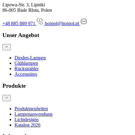
Lipowa-Str. 3, Lipniki
86-005 Biale Blota, Polen
+48 885 889 971
horpol@horpol.pl
Unser Angebot
Dioden-Lampen
Glühlampen
Rückstrahler
Accessoires
Produkte
Produktneuheiten
Lampenanwendung
Lichtdesigns
Katalog 2026