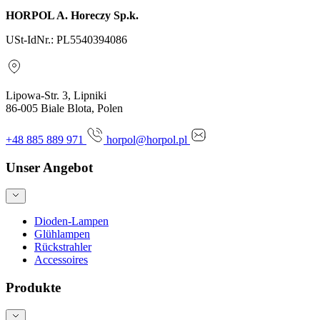
HORPOL A. Horeczy Sp.k.
USt-IdNr.: PL5540394086
Lipowa-Str. 3, Lipniki
86-005 Biale Blota, Polen
+48 885 889 971
horpol@horpol.pl
Unser Angebot
Dioden-Lampen
Glühlampen
Rückstrahler
Accessoires
Produkte