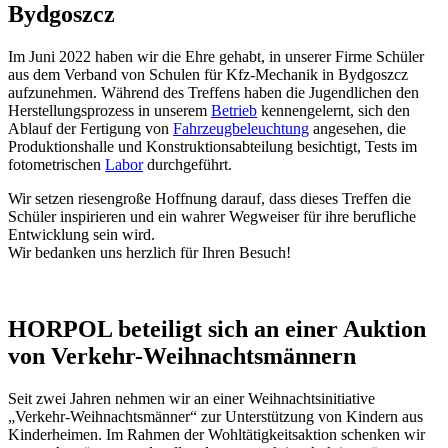
Bydgoszcz
Im Juni 2022 haben wir die Ehre gehabt, in unserer Firme Schüler
aus dem Verband von Schulen für Kfz-Mechanik in Bydgoszcz
aufzunehmen. Während des Treffens haben die Jugendlichen den
Herstellungsprozess in unserem
Betrieb
kennengelernt, sich den
Ablauf der Fertigung von
Fahrzeugbeleuchtung
angesehen, die
Produktionshalle und Konstruktionsabteilung besichtigt, Tests im
fotometrischen
Labor
durchgeführt.
Wir setzen riesengroße Hoffnung darauf, dass dieses Treffen die
Schüler inspirieren und ein wahrer Wegweiser für ihre berufliche
Entwicklung sein wird.
Wir bedanken uns herzlich für Ihren Besuch!
HORPOL beteiligt sich an einer Auktion
von Verkehr-Weihnachtsmännern
Seit zwei Jahren nehmen wir an einer Weihnachtsinitiative
„Verkehr-Weihnachtsmänner“ zur Unterstützung von Kindern aus
Kinderheimen. Im Rahmen der Wohltätigkeitsaktion schenken wir