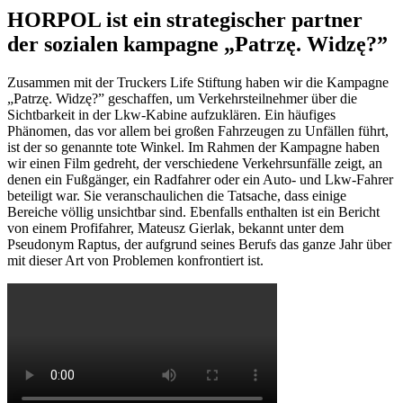
HORPOL ist ein strategischer partner
der sozialen kampagne „Patrzę. Widzę?”
Zusammen mit der Truckers Life Stiftung haben wir die Kampagne
„Patrzę. Widzę?” geschaffen, um Verkehrsteilnehmer über die
Sichtbarkeit in der Lkw-Kabine aufzuklären. Ein häufiges
Phänomen, das vor allem bei großen Fahrzeugen zu Unfällen führt,
ist der so genannte tote Winkel. Im Rahmen der Kampagne haben
wir einen Film gedreht, der verschiedene Verkehrsunfälle zeigt, an
denen ein Fußgänger, ein Radfahrer oder ein Auto- und Lkw-Fahrer
beteiligt war. Sie veranschaulichen die Tatsache, dass einige
Bereiche völlig unsichtbar sind. Ebenfalls enthalten ist ein Bericht
von einem Profifahrer, Mateusz Gierlak, bekannt unter dem
Pseudonym Raptus, der aufgrund seines Berufs das ganze Jahr über
mit dieser Art von Problemen konfrontiert ist.