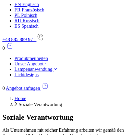
EN
Englisch
FR
Französisch
PL
Polnisch
RU
Russisch
ES
Spanisch
+48 885 889 971
0
Produktneuheiten
Unser Angebot
Lampenanwendung
Lichtdesigns
0
Angebot anfragen
Home
Soziale Verantwortung
Soziale Verantwortung
Als Unternehmen mit reicher Erfahrung arbeiten wir gemäß den