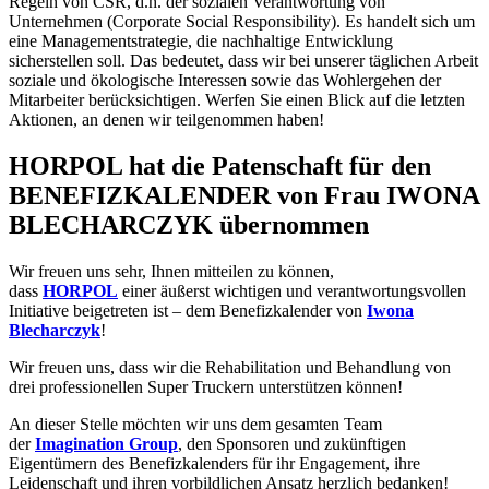
Regeln von CSR, d.h. der sozialen Verantwortung von
Unternehmen (Corporate Social Responsibility). Es handelt sich um
eine Managementstrategie, die nachhaltige Entwicklung
sicherstellen soll. Das bedeutet, dass wir bei unserer täglichen Arbeit
soziale und ökologische Interessen sowie das Wohlergehen der
Mitarbeiter berücksichtigen. Werfen Sie einen Blick auf die letzten
Aktionen, an denen wir teilgenommen haben!
HORPOL hat die Patenschaft für den
BENEFIZKALENDER von Frau IWONA
BLECHARCZYK übernommen
Wir freuen uns sehr, Ihnen mitteilen zu können,
dass
HORPOL
einer äußerst wichtigen und verantwortungsvollen
Initiative beigetreten ist – dem Benefizkalender von
Iwona
Blecharczyk
!
Wir freuen uns, dass wir die Rehabilitation und Behandlung von
drei professionellen Super Truckern unterstützen können!
An dieser Stelle möchten wir uns dem gesamten Team
der
Imagination Group
, den Sponsoren und zukünftigen
Eigentümern des Benefizkalenders für ihr Engagement, ihre
Leidenschaft und ihren vorbildlichen Ansatz herzlich bedanken!