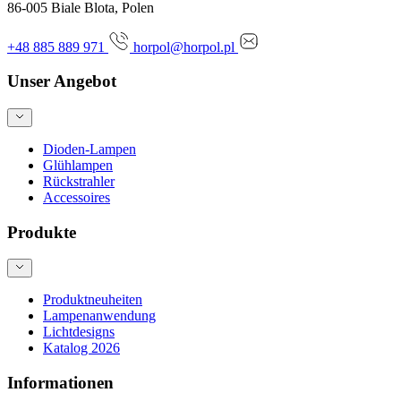
86-005 Biale Blota, Polen
+48 885 889 971
horpol@horpol.pl
Unser Angebot
Dioden-Lampen
Glühlampen
Rückstrahler
Accessoires
Produkte
Produktneuheiten
Lampenanwendung
Lichtdesigns
Katalog 2026
Informationen