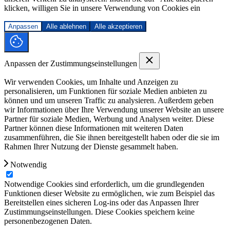
klicken, willigen Sie in unsere Verwendung von Cookies ein
Anpassen
Alle ablehnen
Alle akzeptieren
Anpassen der Zustimmungseinstellungen
Wir verwenden Cookies, um Inhalte und Anzeigen zu
personalisieren, um Funktionen für soziale Medien anbieten zu
können und um unseren Traffic zu analysieren. Außerdem geben
wir Informationen über Ihre Verwendung unserer Website an unsere
Partner für soziale Medien, Werbung und Analysen weiter. Diese
Partner können diese Informationen mit weiteren Daten
zusammenführen, die Sie ihnen bereitgestellt haben oder die sie im
Rahmen Ihrer Nutzung der Dienste gesammelt haben.
Notwendig
Notwendige Cookies sind erforderlich, um die grundlegenden
Funktionen dieser Website zu ermöglichen, wie zum Beispiel das
Bereitstellen eines sicheren Log-ins oder das Anpassen Ihrer
Zustimmungseinstellungen. Diese Cookies speichern keine
personenbezogenen Daten.