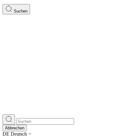
Suchen
Abbrechen
DE
Deutsch